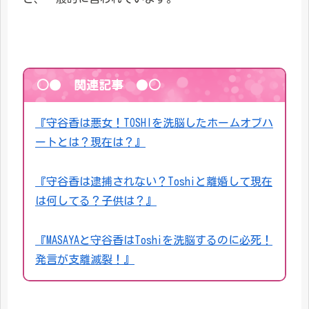
○● 関連記事 ●○
『守谷香は悪女！TOSHIを洗脳したホームオブハ
ートとは？現在は？』
『守谷香は逮捕されない？Toshiと離婚して現在
は何してる？子供は？』
『MASAYAと守谷香はToshiを洗脳するのに必死！
発言が支離滅裂！』