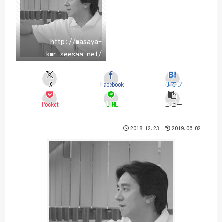
http://masaya-
kmn.seesaa.net/
X
Facebook
はてブ
Pocket
LINE
コピー
2018.12.23
2019.06.02