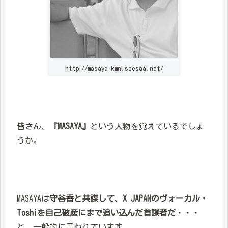
http://masaya-kmn.seesaa.net/
皆さん、
『MASAYA』
という人物を覚えているでしょ
うか。
MASAYAは
守谷香と共謀して、X JAPANのヴォーカル・
Toshiを自己破産にまで追い込んだ首謀者だ
・・・
と、一般的に言われています。