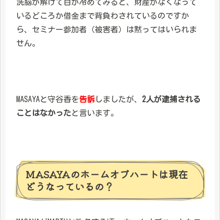
洗脳が解けて目が冷めてみると、財産がなくなって
いるどころか借金まで背負わされているのですか
ら、セミナー参加者（被害者）は黙ってはいられま
せん。
MASAYAと守谷香を
告訴
しましたが、
2人が逮捕される
ことはなかった
と言います。
MASAYAのホームオブハートは現在
どうなっているの？