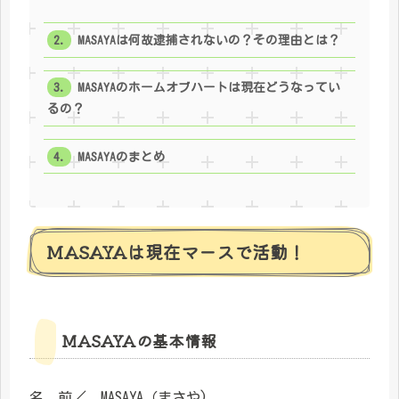
MASAYAは何故逮捕されないの？その理由とは？
MASAYAのホームオブハートは現在どうなってい
るの？
MASAYAのまとめ
MASAYAは現在マースで活動！
MASAYAの基本情報
名 前／ MASAYA（まさや)