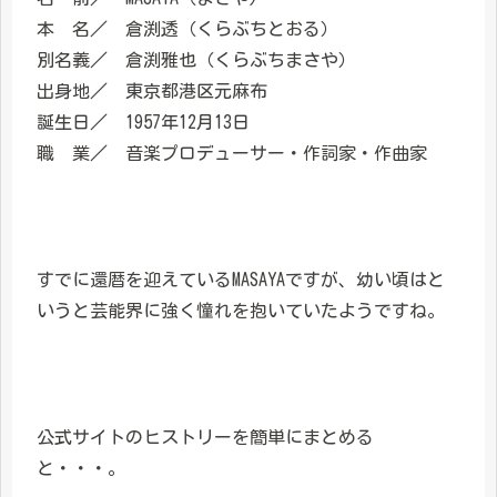
本 名／ 倉渕透（くらぶちとおる）
別名義／ 倉渕雅也（くらぶちまさや）
出身地／ 東京都港区元麻布
誕生日／ 1957年12月13日
職 業／ 音楽プロデューサー・作詞家・作曲家
すでに還暦を迎えているMASAYAですが、幼い頃はと
いうと芸能界に強く憧れを抱いていたようですね。
公式サイトのヒストリーを簡単にまとめる
と・・・。