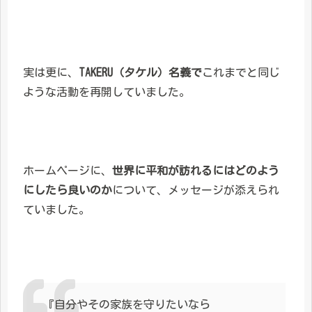
実は更に、
TAKERU（タケル）名義で
これまでと同じ
ような活動を再開していました。
ホームページに、
世界に平和が訪れるにはどのよう
にしたら良いのか
について、メッセージが添えられ
ていました。
『自分やその家族を守りたいなら