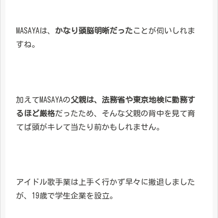
MASAYAは、
かなり頭脳明晰だった
ことが伺いしれま
すね。
加えてMASAYAの
父親は、法務省や東京地検に勤務す
るほど厳格
だったため、そんな父親の背中を見て育
てば頭がキレて当たり前かもしれません。
アイドル歌手業は上手く行かず早々に撤退しました
が、19歳で学生企業を設立。