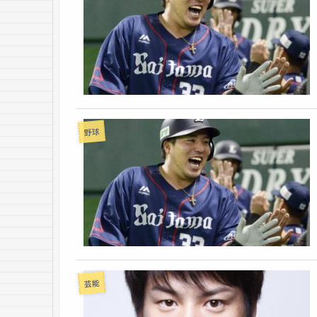
野球
芸能