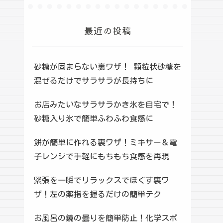
最近の投稿
砂糖が固まらない裏ワザ！ 顆粒状砂糖を
混ぜるだけでサラサラが長持ちに
お店みたいなサラサラかき氷を自宅で！
砂糖入り氷で簡単ふわふわ食感に
餅が簡単に作れる裏ワザ！ミキサー＆電
子レンジで手軽にもちもち食感を再現
緊張を一瞬でリラックスでほぐす裏ワ
ザ！左の薬指を握るだけの簡単テク
お風呂の鏡の曇りを簡単防止！化学スポ