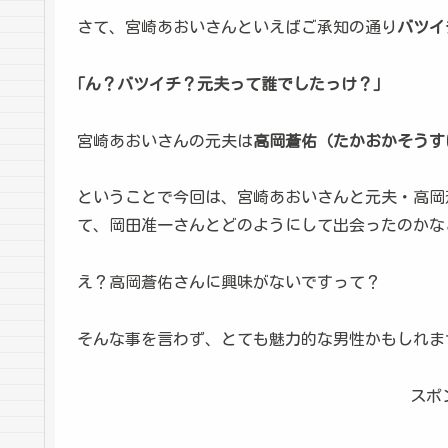
さて、宮崎あおいさんといえばご承知の通り
バツイ
｢ん？バツイチ？元夫って誰でしたっけ？｣
宮崎あおいさんの元夫は
高岡蒼佑（たかおかそうす
ということで今回は、宮崎あおいさんと元夫・高岡
て、岡田准一さんとどのようにして出会ったのかな
え？高岡蒼佑さんに興味がないですって？
そんな事を言わず、とても魅力的な男性かもしれま
スポ