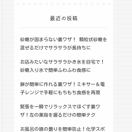
最近の投稿
砂糖が固まらない裏ワザ！ 顆粒状砂糖を
混ぜるだけでサラサラが長持ちに
お店みたいなサラサラかき氷を自宅で！
砂糖入り氷で簡単ふわふわ食感に
餅が簡単に作れる裏ワザ！ミキサー＆電
子レンジで手軽にもちもち食感を再現
緊張を一瞬でリラックスでほぐす裏ワ
ザ！左の薬指を握るだけの簡単テク
お風呂の鏡の曇りを簡単防止！化学スポ