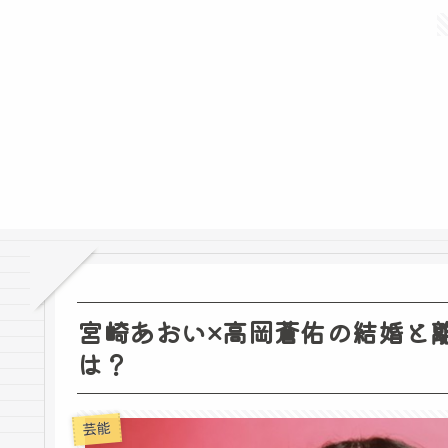
宮崎あおい×高岡蒼佑の結婚と
は？
芸能