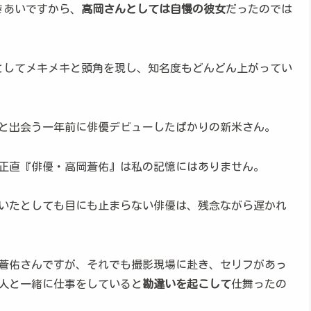
きあいですから、
高岡さんとしては自慢の彼女
だったのでは
としてメキメキと頭角を現し、知名度もどんどん上がってい
と出会う一年前に俳優デビューしたばかりの新米さん。
正直『俳優・高岡蒼佑』は私の記憶にはありません。
いたとしても目にも止まらない俳優は、残念ながら遅かれ
蒼佑さんですが、それでも撮影現場に赴き、セリフがあっ
人と一緒に仕事をしていると
勘違いを起こして
仕舞ったの