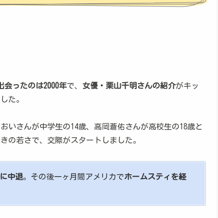
出会ったのは2000年
で、
女優・栗山千明さんの紹介
がキッ
でした。
おいさんが中学生の14歳、高岡蒼佑さんが高校生の18歳と
驚きの若さで、交際がスタートしました。
に中退
。その後一ヶ月間アメリカで
ホームスティを経