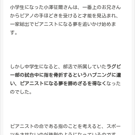
小学生になった小澤征爾さんは、一番上のお兄さん
からピアノの手ほどきを受けると才能を見込まれ、
一家総出でピアニストになる夢を追いかけ始めま
す。
しかし中学生になると、部活で所属していた
ラグビ
ー部の試合中に指を骨折するというハプニングに遭
い、ピアニストになる夢を諦めざるを得なく
なった
のでした。
ピアニストの命である指のことを考えると、スポー
ツをさせないのが鉄則のようになっているのです