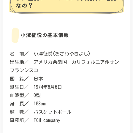
なの？
小澤征悦の基本情報
名 前／ 小澤征悦(おざわゆきよし)
出生地／ アメリカ合衆国 カリフォルニア州サン
フランシスコ
国 籍／ 日本
誕生日／ 1974年6月6日
血液型／ O型
身 長／ 183cm
趣 味／ バスケットボール
事務所／ TOM company