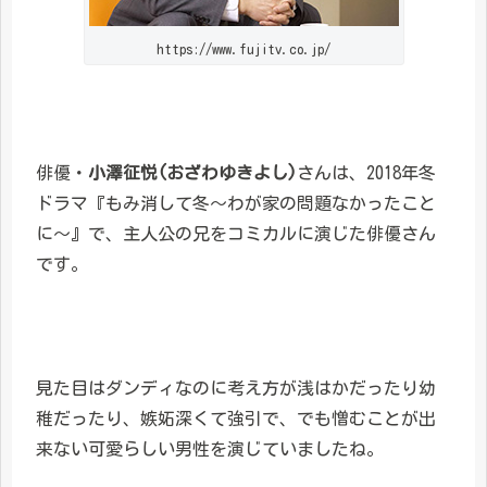
https://www.fujitv.co.jp/
俳優・
小澤征悦(おざわゆきよし)
さんは、2018年冬
ドラマ『もみ消して冬～わが家の問題なかったこと
に～』で、主人公の兄をコミカルに演じた俳優さん
です。
見た目はダンディなのに考え方が浅はかだったり幼
稚だったり、嫉妬深くて強引で、でも憎むことが出
来ない可愛らしい男性を演じていましたね。