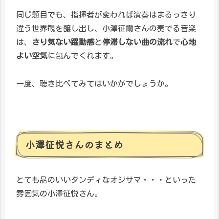
同じ題目でも、指揮者が変われば演奏はまるっきり
違う世界観を醸し出し、小澤征爾さんの奏でる音楽
は、
さり気ない躍動感
と
停滞しない曲の流れ
で
心地
よい空気
に包んでくれます。
一度、聴き比べてみてはいかがでしょうか。
小澤征悦さんのまとめ
とても品のいいダンディなオジサマ・・・といった
雰囲気の小澤征悦さん。