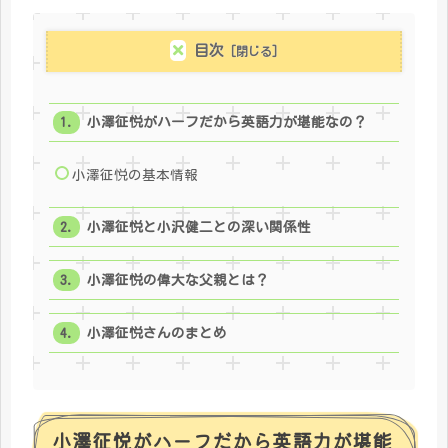
目次
小澤征悦がハーフだから英語力が堪能なの？
小澤征悦の基本情報
小澤征悦と小沢健二との深い関係性
小澤征悦の偉大な父親とは？
小澤征悦さんのまとめ
小澤征悦がハーフだから英語力が堪能