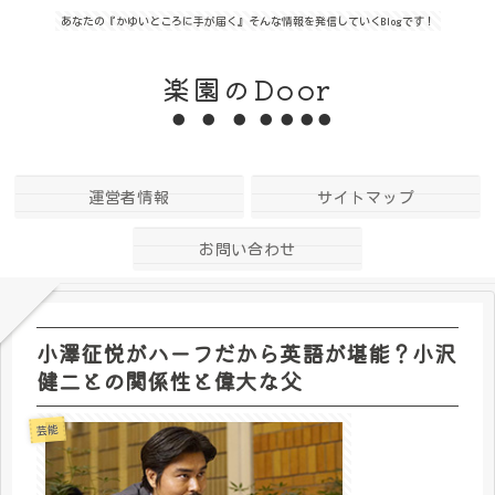
あなたの『かゆいところに手が届く』そんな情報を発信していくBlogです！
楽園のDoor
運営者情報
サイトマップ
お問い合わせ
小澤征悦がハーフだから英語が堪能？小沢
健二との関係性と偉大な父
芸能