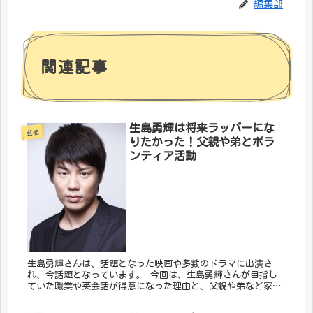
編集部
関連記事
生島勇輝は将来ラッパーにな
芸能
りたかった！父親や弟とボラ
ンティア活動
生島勇輝さんは、話題となった映画や多数のドラマに出演さ
れ、今話題となっています。 今回は、生島勇輝さんが目指し
ていた職業や英会話が得意になった理由と、父親や弟など家族
のこと、そして気仙沼復興支援ボランティア活動についてまと
めました。