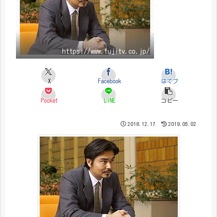
https://www.fujitv.co.jp/
X
Facebook
はてブ
Pocket
LINE
コピー
2018.12.17
2019.05.02