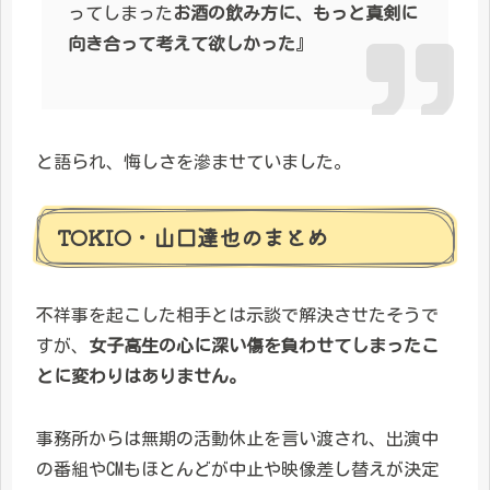
ってしまった
お酒の飲み方に、もっと真剣に
向き合って考えて欲しかった
』
と語られ、悔しさを滲ませていました。
TOKIO・山口達也のまとめ
不祥事を起こした相手とは示談で解決させたそうで
すが、
女子高生の心に深い傷を負わせてしまったこ
とに変わりはありません。
事務所からは無期の活動休止を言い渡され、出演中
の番組やCMもほとんどが中止や映像差し替えが決定