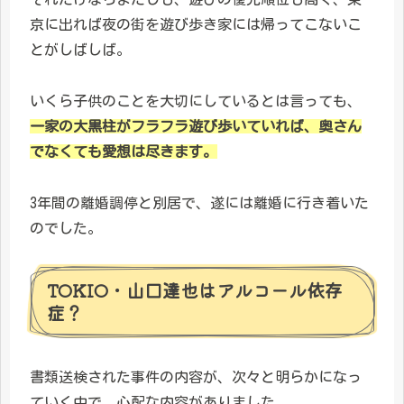
京に出れば夜の街を遊び歩き家には帰ってこないこ
とがしばしば。
いくら子供のことを大切にしているとは言っても、
一家の大黒柱がフラフラ遊び歩いていれば、奥さん
でなくても愛想は尽きます。
3年間の離婚調停と別居で、遂には離婚に行き着いた
のでした。
TOKIO・山口達也はアルコール依存
症？
書類送検された事件の内容が、次々と明らかになっ
ていく中で、心配な内容がありました。