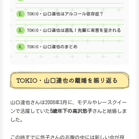
TOKIO・山口達也はアルコール依存症？
TOKIO・山口達也は酒乱！先輩に苦言を呈される
TOKIO・山口達也のまとめ
TOKIO・山口達也の離婚を振り返る
山口達也さんは2008年3月に、モデルやレースクイー
ンで活躍していた
5歳年下の高沢悠子
さんと結婚しま
した。
この時すでに悠子さんのお腹の中には新しい命が授