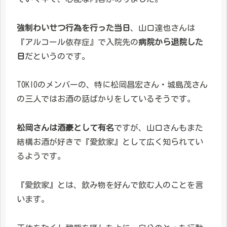
強制わいせつ行為を行った当日
、山口達也さんは
『アルコール依存症』で入院先の
病院から退院した
日
だというのです。
TOKIOのメンバーの、特に松岡昌宏さん・城島茂さん
の三人ではお酒の話ばかりをしているそうです。
松岡さんは酒豪として有名
ですが、山口さんもまた
結構お酒が好きで『愛飲家』として広く知られてい
るようです。
『愛飲家』とは、飲み物を好んで飲む人のことを言
います。