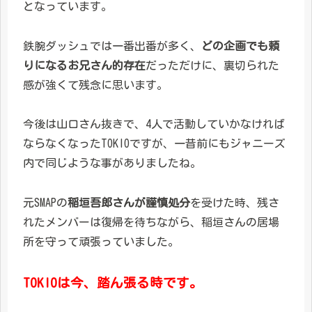
となっています。
鉄腕ダッシュでは一番出番が多く、
どの企画でも頼
りになるお兄さん的存在
だっただけに、裏切られた
感が強くて残念に思います。
今後は山口さん抜きで、4人で活動していかなければ
ならなくなったTOKIOですが、一昔前にもジャニーズ
内で同じような事がありましたね。
元SMAPの
稲垣吾郎さんが謹慎処分
を受けた時、残さ
れたメンバーは復帰を待ちながら、稲垣さんの居場
所を守って頑張っていました。
TOKIOは今、踏ん張る時です。