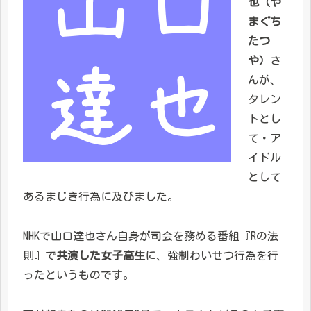
也（や
まぐち
たつ
や）
さ
んが、
タレン
トとし
て・ア
イドル
として
あるまじき行為に及びました。
NHKで山口達也さん自身が司会を務める番組『Rの法
則』で
共演した女子高生
に、強制わいせつ行為を行
ったというものです。