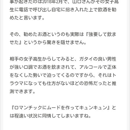
事が起きたのは2018年2月で、山口さんがその女子高
生に電話で呼び出し自宅に招き入れた上で飲酒を勧
めたと言います。
その、勧めたお酒というのも実際は『強要して飲ま
せた』というから驚きを隠せません。
相手の女子高生からしてみると、ガタイの良い男性
が強い口調でお酒を飲まされて、アルコールで正体
をなくした勢いで迫ってくるのですから、それはト
ラウマになっても仕方がないほどの恐怖だったと推
測できます。
『ロマンチックにムードを作ってキュンキュン』と
は程遠い状況に同情してしまいますね。