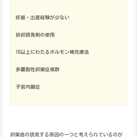
妊娠・出産経験が少ない
排卵誘発剤の使用
10以上にわたるホルモン補充療法
多嚢胞性卵巣症候群
子宮内膜症
卵巣癌の誘発する原因の一つと考えられているのが