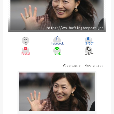
https://www.huffingtonpost.jp/
X
Facebook
はてブ
Pocket
LINE
コピー
2019.01.31
2019.04.30