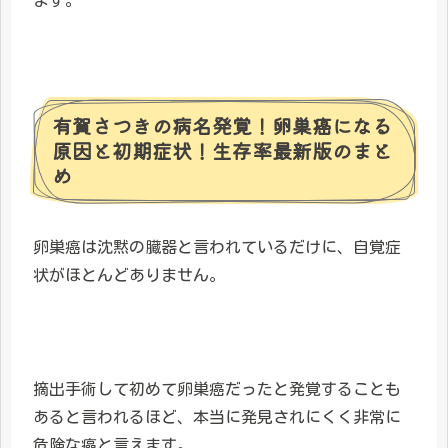
ます。
有賀さつきの病名発覚！卵巣癌になる
原因と初期症状！生存率最新版のまと
め
卵巣癌は沈黙の臓器と言われているだけに、自覚症
状がほとんどありません。
摘出手術して初めて卵巣癌だったと発覚することも
あると言われるほど、本当に発見されにくく非常に
危険な癌と言えます。