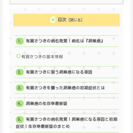
目次
有賀さつきの病名発覚！病名は『卵巣癌』
有賀さつきの基本情報
有賀さつきに習う卵巣癌になる原因
有賀さつきを襲った卵巣癌の初期症状とは
卵巣癌の生存率最新版
有賀さつきの病名発覚！卵巣癌になる原因と初期
症状！生存率最新版のまとめ