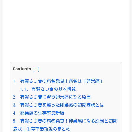
Contents
1.
有賀さつきの病名発覚！病名は『卵巣癌』
1.1.
有賀さつきの基本情報
2.
有賀さつきに習う卵巣癌になる原因
3.
有賀さつきを襲った卵巣癌の初期症状とは
4.
卵巣癌の生存率最新版
5.
有賀さつきの病名発覚！卵巣癌になる原因と初期
症状！生存率最新版のまとめ