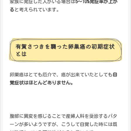
家族に発症した人がいる場合は
5～10%発症率が上が
る
と考えられています。
有賀さつきを襲った卵巣癌の初期症状
とは
卵巣癌はとても厄介で、癌が出来ていたとしても
自
覚症状はほとんどありません。
腹部に異変を感じることで産婦人科を受診するパタ
ーンが多いようですが、こうして自覚した時には既