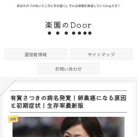
あなたの『かゆいところに手が届く』そんな情報を発信していくBlogです！
楽園のDoor
運営者情報
サイトマップ
お問い合わせ
有賀さつきの病名発覚！卵巣癌になる原因
と初期症状！生存率最新版
芸能