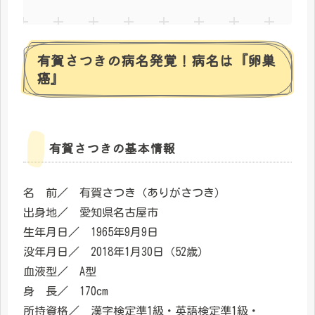
有賀さつきの病名発覚！病名は『卵巣
癌』
有賀さつきの基本情報
名 前／ 有賀さつき（ありがさつき）
出身地／ 愛知県名古屋市
生年月日／ 1965年9月9日
没年月日／ 2018年1月30日（52歳）
血液型／ A型
身 長／ 170cm
所持資格／ 漢字検定準1級・英語検定準1級・