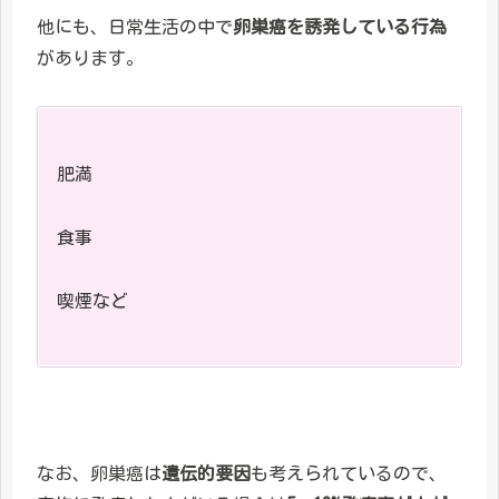
他にも、日常生活の中で
卵巣癌を誘発している行為
があります。
肥満
食事
喫煙など
なお、卵巣癌は
遺伝的要因
も考えられているので、