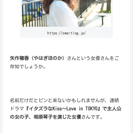
https://smartlog.jp/
矢作穂香（やはぎほのか）
さんという女優さんをご
存知でしょうか。
名前だけだとピンと来ないかもしれませんが、連続
ドラマ
『イタズラなKiss～Love in TOKYO』で主人公
の女の子、相原琴子を演じた女優
さんです。