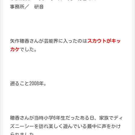
事務所／ 研音
矢作穂香さんが芸能界に入ったのは
スカウトがキッ
カケ
でした。
遡ること2008年。
穂香さんが当時小学6年生だったある日、家族でディ
ズニーシーを訪れ楽しく遊んでいる最中に声をかけ
られました。