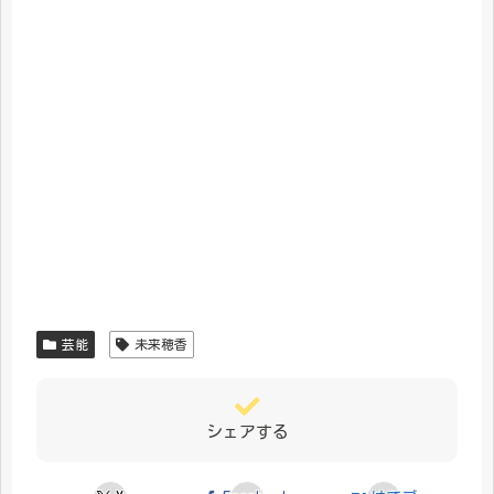
芸能
未来穂香
シェアする