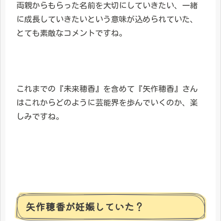
両親からもらった名前を大切にしていきたい、一緒
に成長していきたいという意味が込められていた、
とても素敵なコメントですね。
これまでの『未来穂香』を含めて『矢作穂香』さん
はこれからどのように芸能界を歩んでいくのか、楽
しみですね。
矢作穂香が妊娠していた？