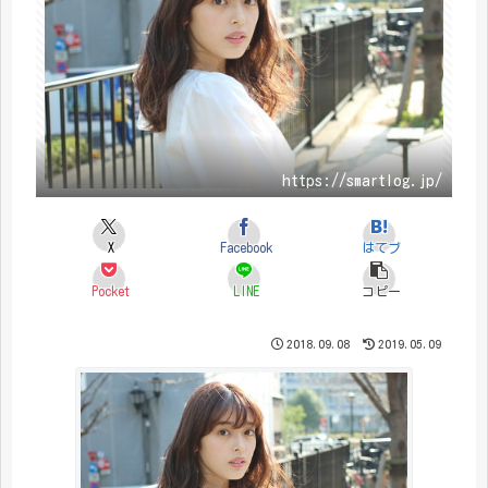
https://smartlog.jp/
X
Facebook
はてブ
Pocket
LINE
コピー
2018.09.08
2019.05.09