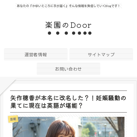
あなたの『かゆいところに手が届く』そんな情報を発信していくBlogです！
楽園のDoor
運営者情報
サイトマップ
お問い合わせ
矢作穂香が本名に改名した？！妊娠騒動の
果てに現在は英語が堪能？
芸能