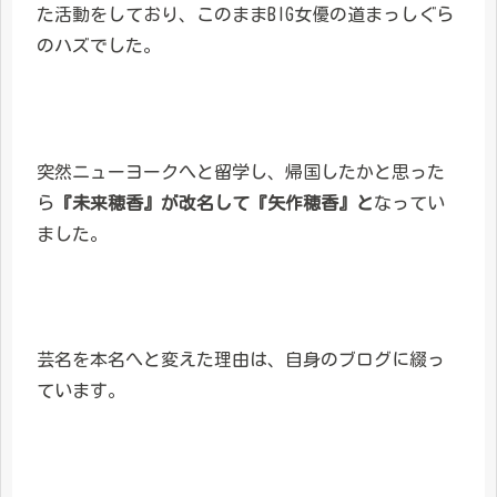
た活動をしており、このままBIG女優の道まっしぐら
のハズでした。
突然ニューヨークへと留学し、帰国したかと思った
ら
『未来穂香』が改名して『矢作穂香』と
なってい
ました。
芸名を本名へと変えた理由は、自身のブログに綴っ
ています。