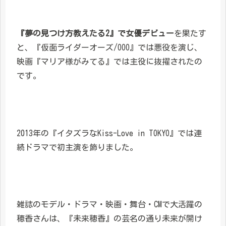
『夢の見つけ方教えたる2』で女優デビュー
を果たす
と、『仮面ライダーオーズ/OOO』では悪役を演じ、
映画『マリア様がみてる』では主役に抜擢されたの
です。
2013年の『イタズラなKiss-Love in TOKYO』では連
続ドラマで初主演を飾りました。
雑誌のモデル・ドラマ・映画・舞台・CMで大活躍の
穂香さんは、『未来穂香』の芸名の通り未来が開け