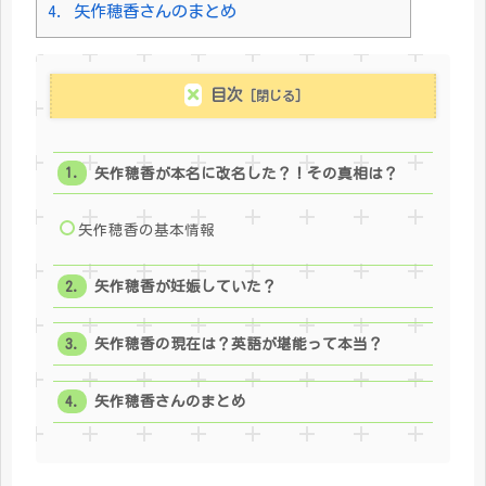
4.
矢作穂香さんのまとめ
目次
矢作穂香が本名に改名した？！その真相は？
矢作穂香の基本情報
矢作穂香が妊娠していた？
矢作穂香の現在は？英語が堪能って本当？
矢作穂香さんのまとめ