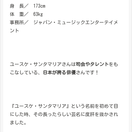
身 長／ 173cm
体 重／ 63kg
事務所／ ジャパン・ミュージックエンターテイメ
ント
ユースケ・サンタマリアさんは
司会やタレント
をも
こなしている、
日本が誇る俳優
さんです！
『ユースケ・サンタマリア』という名前を初めて目
にした時、その長ったらしい芸名に度肝を抜かされ
ました。