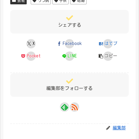
芸能
うつ病
子供
結婚
シェアする
X
Facebook
はてブ
Pocket
LINE
コピー
編集部をフォローする
編集部