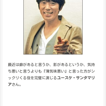
最近は癖があると言うか、影があるというか、気持
ち悪いと言うよりも『薄気味悪い』と言った方がシ
ックリくる役を完璧に演じる
ユースケ・サンタマリ
ア
さん。