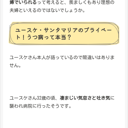
婦でいられる
って考えると、羨ましくもあり理想の
夫婦といえるのではないでしょうか。
ユースケ・サンタマリアのプライベー
ト！うつ病って本当？
ユースケさん本人が語っているので間違いはありま
せん。
ユースケさん32歳の頃、
凄まじい気怠さと吐き気
に
襲われ病院に行ったそうです。