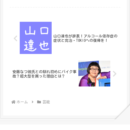
ケメンなのでしょうか。
山口達也が辞表！アルコール依存症の
症状と完治・TOKIOへの復帰を！
安藤なつ彼氏との馴れ初めにバイク事
故？超大型を買った理由とは？
ホーム
芸能