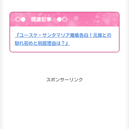
○● 関連記事 ●○
『ユースケ・サンタマリア離婚告白！元嫁との
馴れ初めと別居理由は？』
スポンサーリンク