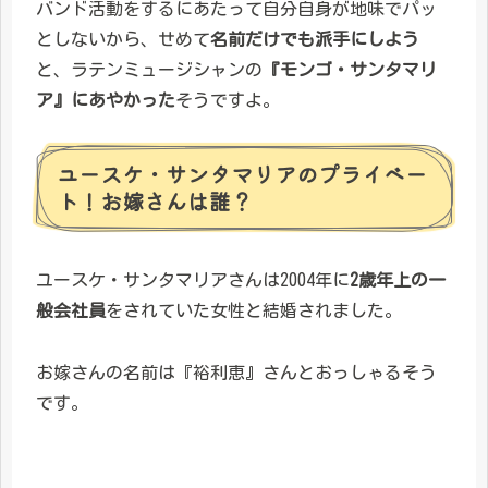
バンド活動をするにあたって自分自身が地味でパッ
としないから、せめて
名前だけでも派手にしよう
と、ラテンミュージシャンの
『モンゴ・サンタマリ
ア』にあやかった
そうですよ。
ユースケ・サンタマリアのプライベー
ト！お嫁さんは誰？
ユースケ・サンタマリアさんは2004年に
2歳年上の一
般会社員
をされていた女性と結婚されました。
お嫁さんの名前は『裕利恵』さんとおっしゃるそう
です。