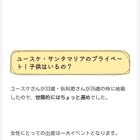
ユースケ・サンタマリアのプライベー
ト！子供はいるの？
ユースケさんが33歳・裕利恵さんが35歳の時に結婚
したので、
世間的にはちょっと遅め
でした。
女性にとっての出産は一大イベントとなります。