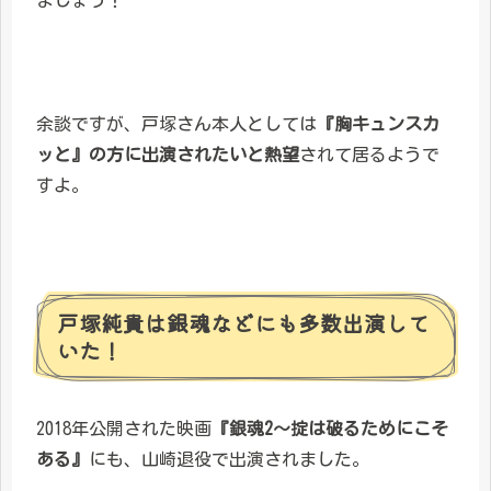
余談ですが、戸塚さん本人としては
『胸キュンスカ
ッと』の方に出演されたいと熱望
されて居るようで
すよ。
戸塚純貴は銀魂などにも多数出演して
いた！
2018年公開された映画
『銀魂2～掟は破るためにこそ
ある』
にも、山崎退役で出演されました。