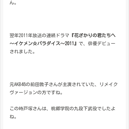
ん。
翌年2011年放送の連続ドラマ
『花ざかりの君たちへ
～イケメン☆パラダイス～2011』
で、俳優デビュー
されました。
元AKB48の前田敦子さんが主演されていた、リメイク
ヴァージョンの方ですね。
この時戸塚さんは、桃郷学院の九段下武役でしたよ
ね。