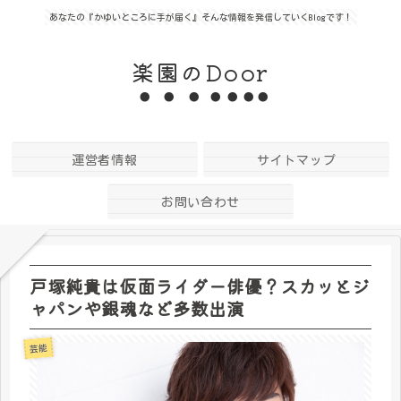
あなたの『かゆいところに手が届く』そんな情報を発信していくBlogです！
楽園のDoor
運営者情報
サイトマップ
お問い合わせ
戸塚純貴は仮面ライダー俳優？スカッとジ
ャパンや銀魂など多数出演
芸能