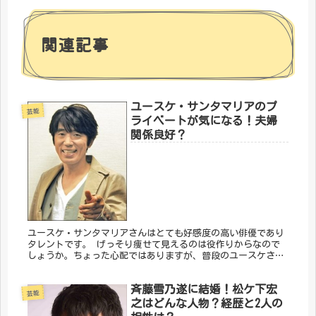
関連記事
ユースケ・サンタマリアのプ
芸能
ライベートが気になる！夫婦
関係良好？
ユースケ・サンタマリアさんはとても好感度の高い俳優であり
タレントです。 げっそり痩せて見えるのは役作りからなので
しょうか。ちょった心配ではありますが、普段のユースケさん
はどんな感じの人でしょう。 お嫁さんとの関係を含めてまと
めました。
斉藤雪乃遂に結婚！松ケ下宏
芸能
之はどんな人物？経歴と2人の