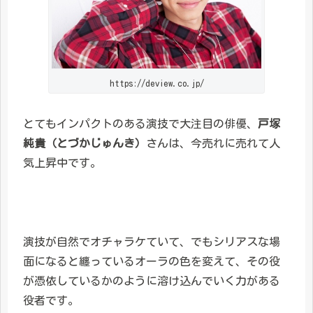
https://deview.co.jp/
とてもインパクトのある演技で大注目の俳優、
戸塚
純貴（とづかじゅんき）
さんは、今売れに売れて人
気上昇中です。
演技が自然でオチャラケていて、でもシリアスな場
面になると纏っているオーラの色を変えて、その役
が憑依しているかのように溶け込んでいく力がある
役者です。