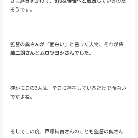
さに磨きをかけて、
BIGな俳優へと成長
しているのだ
そうです。
監督の奥さんが「面白い」と言った人物、それが
佐
藤二朗さん
と
ムロツヨシさん
でした。
確かにこの2人は、そこに存在しているだけで面白い
ですよね。
そしてこの度、戸塚純貴さんのことも監督の奥さん