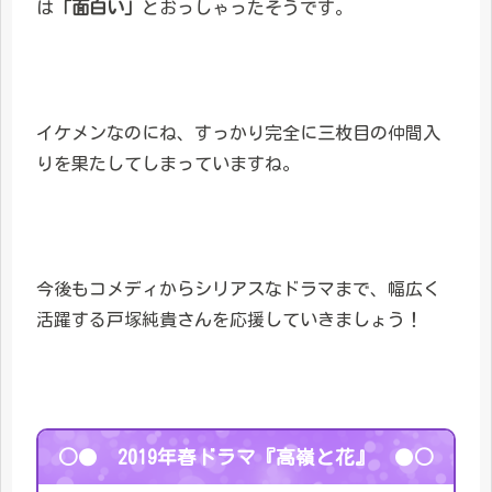
は
「面白い」
とおっしゃったそうです。
イケメンなのにね、すっかり完全に三枚目の仲間入
りを果たしてしまっていますね。
今後もコメディからシリアスなドラマまで、幅広く
活躍する戸塚純貴さんを応援していきましょう！
○● 2019年春ドラマ『高嶺と花』 ●○