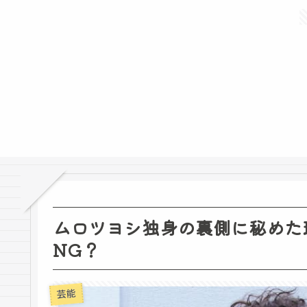
ムロツヨシ独身の裏側に秘めた
NG？
芸能