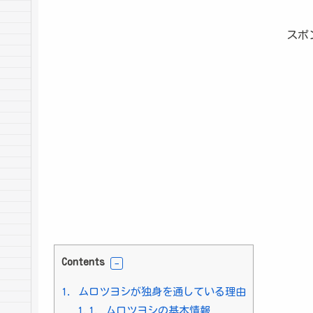
スポ
Contents
1.
ムロツヨシが独身を通している理由
1.1.
ムロツヨシの基本情報