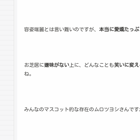
容姿端麗とは言い難いのですが、
本当に愛嬌たっぷ
お芝居に
嫌味がない
上に、どんなことも
笑いに変え
ね。
みんなのマスコット的な存在のムロツヨシさんです