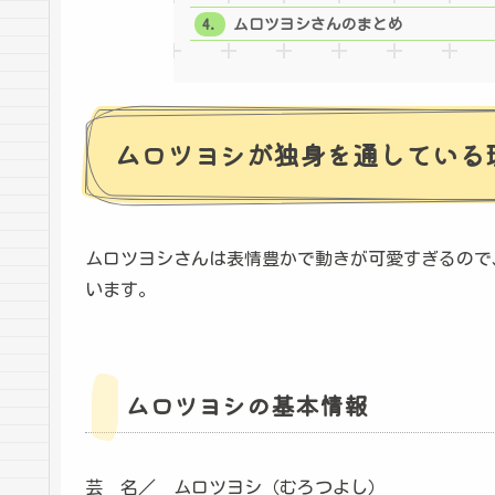
ムロツヨシさんのまとめ
ムロツヨシが独身を通している
ムロツヨシさんは表情豊かで動きが可愛すぎるので
います。
ムロツヨシの基本情報
芸 名／ ムロツヨシ（むろつよし）