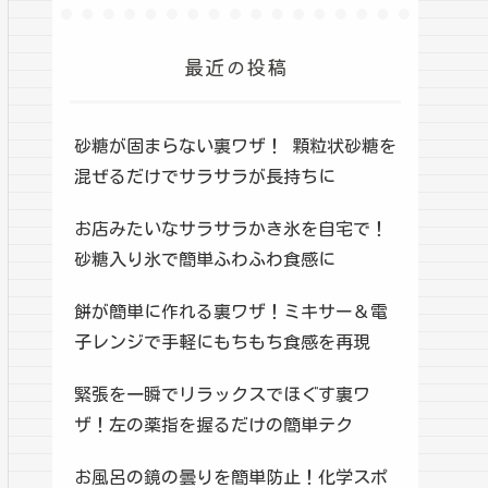
最近の投稿
砂糖が固まらない裏ワザ！ 顆粒状砂糖を
混ぜるだけでサラサラが長持ちに
お店みたいなサラサラかき氷を自宅で！
砂糖入り氷で簡単ふわふわ食感に
餅が簡単に作れる裏ワザ！ミキサー＆電
子レンジで手軽にもちもち食感を再現
緊張を一瞬でリラックスでほぐす裏ワ
ザ！左の薬指を握るだけの簡単テク
お風呂の鏡の曇りを簡単防止！化学スポ