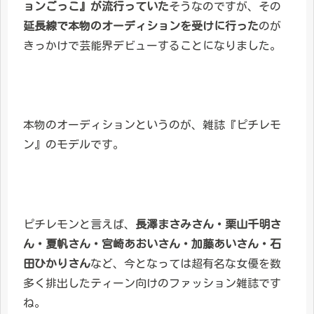
ョンごっこ』が流行っていた
そうなのですが、その
延長線で本物のオーディションを受けに行った
のが
きっかけで芸能界デビューすることになりました。
本物のオーディションというのが、雑誌『ピチレモ
ン』のモデルです。
ピチレモンと言えば、
長澤まさみさん・栗山千明さ
ん・夏帆さん・宮崎あおいさん・加藤あいさん・石
田ひかりさん
など、今となっては超有名な女優を数
多く排出したティーン向けのファッション雑誌です
ね。