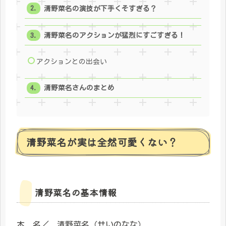
清野菜名の演技が下手くそすぎる？
清野菜名のアクションが猛烈にすごすぎる！
アクションとの出会い
清野菜名さんのまとめ
清野菜名が実は全然可愛くない？
清野菜名の基本情報
本 名／ 清野菜名（せいのなな）