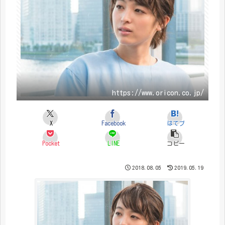
https://www.oricon.co.jp/
X
Facebook
はてブ
Pocket
LINE
コピー
2018.08.05
2019.05.19