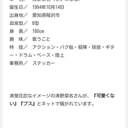
誕生日／ 1994年10月14日
出身地／ 愛知県稲沢市
血液型／ B型
身 長／ 160cm
趣 味／ 歌うこと
特 技／ アクション・バク転・殺陣・球技・ギタ
ー・ドラム・ベース・陸上
事務所／ ステッカー
清楚花恋なイメージの清野菜名さんが、
『可愛くな
い』『ブス』
とネットで騒がれています。