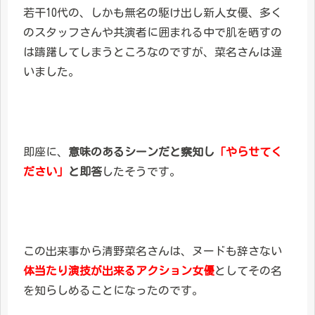
若干10代の、しかも無名の駆け出し新人女優、多く
のスタッフさんや共演者に囲まれる中で肌を晒すの
は躊躇してしまうところなのですが、菜名さんは違
いました。
即座に、
意味のあるシーンだと察知し
「やらせてく
ださい」
と即答
したそうです。
この出来事から清野菜名さんは、ヌードも辞さない
体当たり演技が出来るアクション女優
としてその名
を知らしめることになったのです。