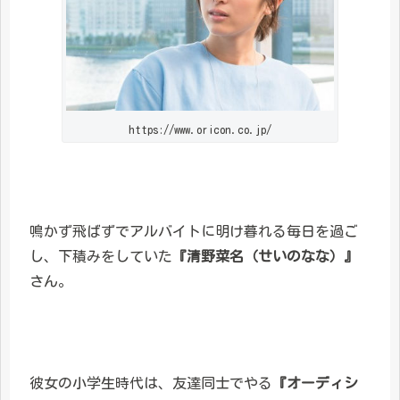
https://www.oricon.co.jp/
鳴かず飛ばずでアルバイトに明け暮れる毎日を過ご
し、下積みをしていた
『清野菜名（せいのなな）』
さん。
彼女の小学生時代は、友達同士でやる
『オーディシ