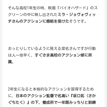
そんな高校1年生の時、映画『バイオハザード』のス
クリーンの中に映し出された
ミラ・ジョヴォヴィッ
チさんのアクションに感銘を受けた
そうです。
おっとりしているように見える菜名さんですが行動
は人一倍早く、
すぐさま高校のアクション部に所
属
。
2年生になると本格的なアクションを習得するため
に、
日本のアクション監督で名高い『坂口拓（さか
ぐちたく）』の下、養成所で一年間みっちりと訓練