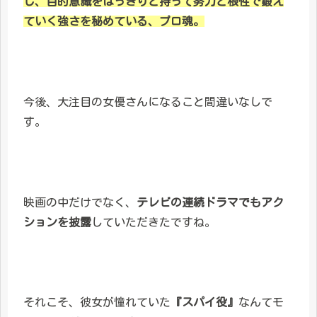
し、目的意識をはっきりと持って努力と根性で鍛え
ていく強さを秘めている、プロ魂。
今後、大注目の女優さんになること間違いなしで
す。
映画の中だけでなく、
テレビの連続ドラマでもアク
ションを披露
していただきたですね。
それこそ、彼女が憧れていた
『スパイ役』
なんてモ