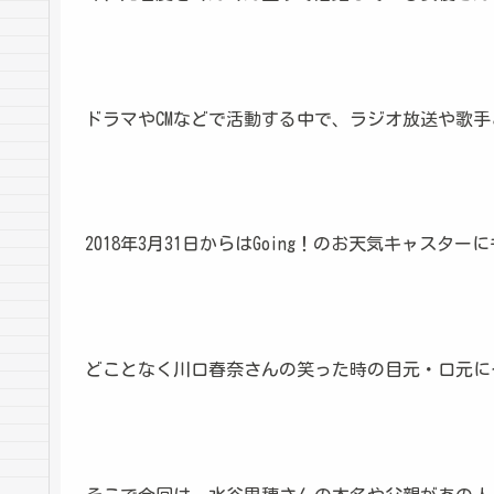
ドラマやCMなどで活動する中で、ラジオ放送や歌
2018年3月31日からはGoing！のお天気キャス
どことなく川口春奈さんの笑った時の目元・口元に