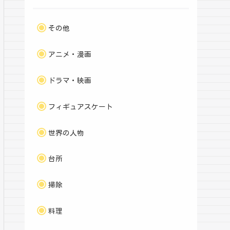
その他
アニメ・漫画
ドラマ・映画
フィギュアスケート
世界の人物
台所
掃除
料理