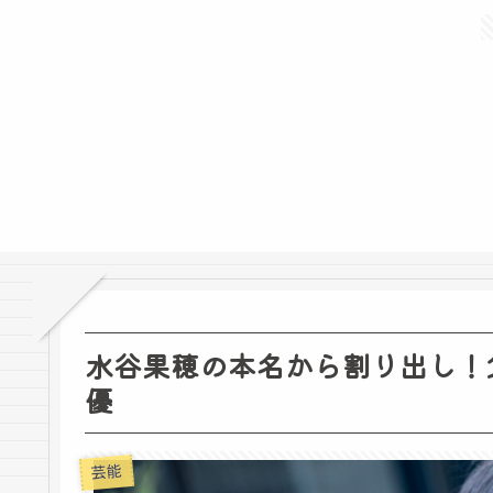
水谷果穂の本名から割り出し！
優
芸能