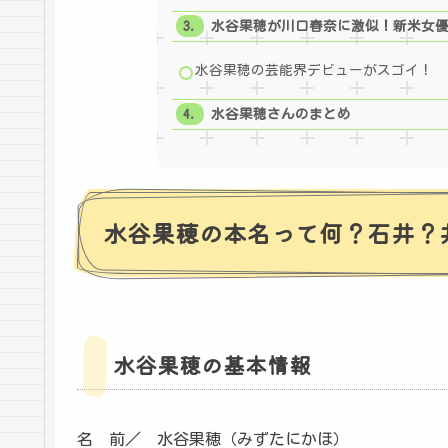
水谷果穂が川口春奈に激似！新米女
水谷果穂の芸能界デビューがスゴイ！
水谷果穂さんのまとめ
水谷果穂の本名って何？石井？
水谷果穂の基本情報
名 前／ 水谷果穂（みずたにかほ）