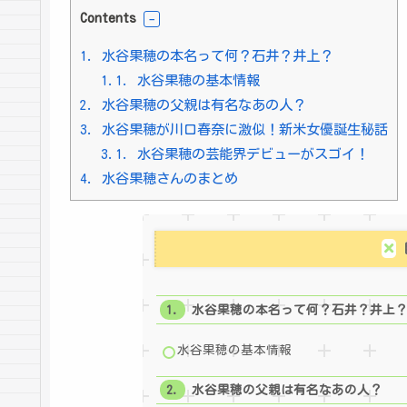
Contents
1.
水谷果穂の本名って何？石井？井上？
1.1.
水谷果穂の基本情報
2.
水谷果穂の父親は有名なあの人？
3.
水谷果穂が川口春奈に激似！新米女優誕生秘話
3.1.
水谷果穂の芸能界デビューがスゴイ！
4.
水谷果穂さんのまとめ
水谷果穂の本名って何？石井？井上
水谷果穂の基本情報
水谷果穂の父親は有名なあの人？