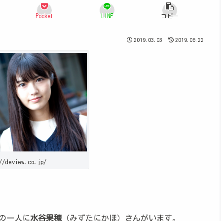
Pocket
LINE
コピー
2019.03.03
2019.06.22
//deview.co.jp/
の一人に
水谷果穂
（みずたにかほ）さんがいます。