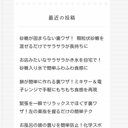
最近の投稿
砂糖が固まらない裏ワザ！ 顆粒状砂糖を
混ぜるだけでサラサラが長持ちに
お店みたいなサラサラかき氷を自宅で！
砂糖入り氷で簡単ふわふわ食感に
餅が簡単に作れる裏ワザ！ミキサー＆電
子レンジで手軽にもちもち食感を再現
緊張を一瞬でリラックスでほぐす裏ワ
ザ！左の薬指を握るだけの簡単テク
お風呂の鏡の曇りを簡単防止！化学スポ