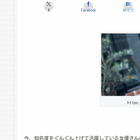
X
Facebook
はてブ
https:
今、知名度をぐんぐん上げて活躍している女優さん