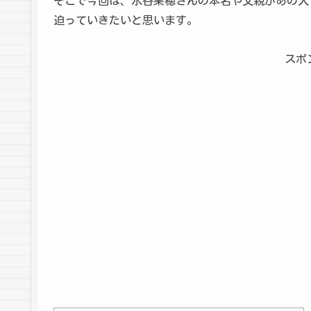
そこで今回は、水谷果穂さんの本名や父親があの人
迫っていきたいと思います。
スポ