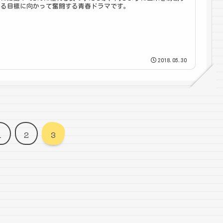
る目標に向かって奮闘する青春ドラマです。
2018.05.30
1
2
3