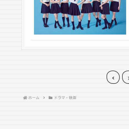
前
へ
ホーム
ドラマ・映画