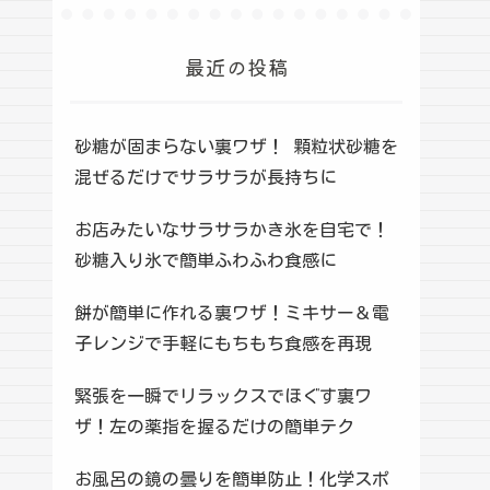
最近の投稿
砂糖が固まらない裏ワザ！ 顆粒状砂糖を
混ぜるだけでサラサラが長持ちに
お店みたいなサラサラかき氷を自宅で！
砂糖入り氷で簡単ふわふわ食感に
餅が簡単に作れる裏ワザ！ミキサー＆電
子レンジで手軽にもちもち食感を再現
緊張を一瞬でリラックスでほぐす裏ワ
ザ！左の薬指を握るだけの簡単テク
お風呂の鏡の曇りを簡単防止！化学スポ