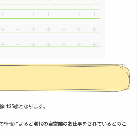
齢は35歳となります。
の情報によると
40代の自営業のお仕事
をされているとのこ