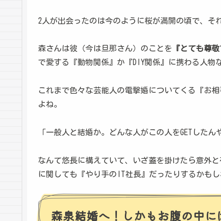
2人が出会ったのは今のように桜が満開の頃で、そ
森さんは彼（今は旦那さん）のことを
『とても尊敬
で愛する『動物関係』か『DIY関係』に携わる人物
これまで色々な芸能人の電撃婚についてくる『お相
よね。
「一般人と結婚か。どんな人がこの人をGETしたん
なんて悠長に構えていて、いざ蓋を掛けたら意外と
に関しても『やり手のIT社長』だったりするかも
森泉結婚へ！しかもお腹の中に