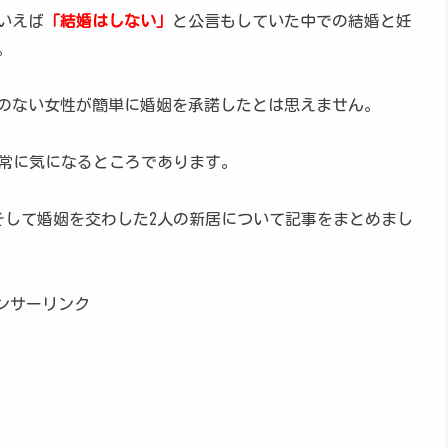
いえば
「結婚はしない」
と公言もしていた中での結婚と妊
。
のない女性が簡単に婚姻を承諾したとは思えません。
常に気になるところであります。
そして婚姻を交わした2人の新居について記事をまとめまし
ンサーリンク