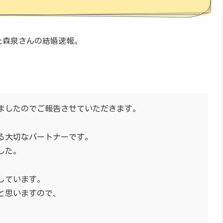
った森泉さんの結婚速報。
。
ましたのでご報告させていただきます。
る大切なパートナーです。
した。
しています。
と思いますので、
。