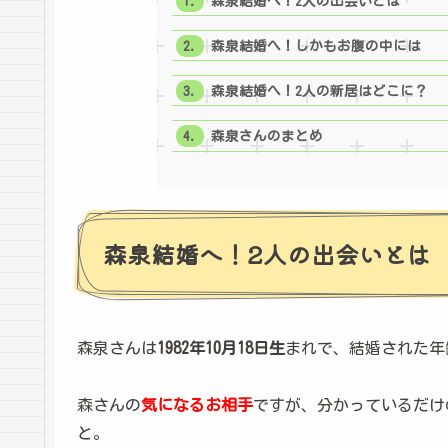
森泉結婚へ！2人の出会いとは
森泉結婚へ！しかもお腹の中には
森泉結婚へ！2人の新居はどこに？
森泉さんのまとめ
森泉結婚へ！2人の出会いとは
森泉さんは
1982年10月18日生
まれで、結婚された年
森さんの
気になるお相手
ですが、分かっているだけ
と。