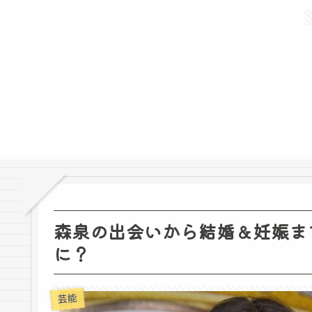
森泉の出会いから結婚＆妊娠ま
に？
芸能