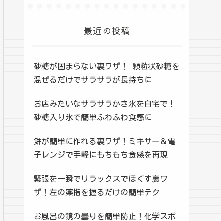
最近の投稿
砂糖が固まらない裏ワザ！ 顆粒状砂糖を
混ぜるだけでサラサラが長持ちに
お店みたいなサラサラかき氷を自宅で！
砂糖入り氷で簡単ふわふわ食感に
餅が簡単に作れる裏ワザ！ミキサー＆電
子レンジで手軽にもちもち食感を再現
緊張を一瞬でリラックスでほぐす裏ワ
ザ！左の薬指を握るだけの簡単テク
お風呂の鏡の曇りを簡単防止！化学スポ