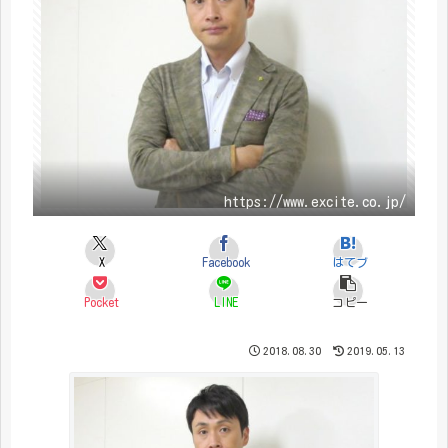
https://www.excite.co.jp/
X
Facebook
はてブ
Pocket
LINE
コピー
2018.08.30
2019.05.13