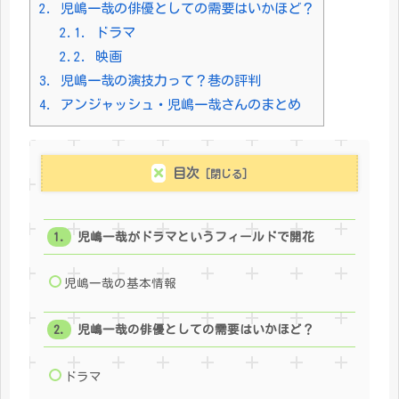
2.
児嶋一哉の俳優としての需要はいかほど？
2.1.
ドラマ
2.2.
映画
3.
児嶋一哉の演技力って？巷の評判
4.
アンジャッシュ・児嶋一哉さんのまとめ
目次
児嶋一哉がドラマというフィールドで開花
児嶋一哉の基本情報
児嶋一哉の俳優としての需要はいかほど？
ドラマ