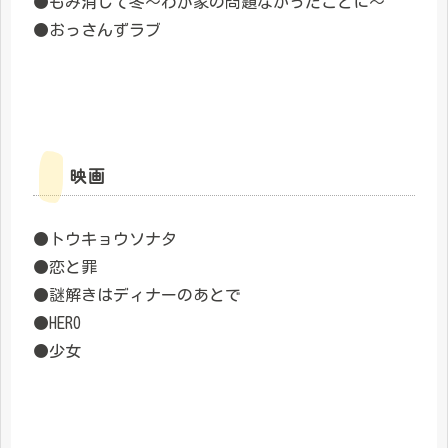
●もみ消して冬～わが家の問題なかったことに～
●おっさんずラブ
映画
●トウキョウソナタ
●恋と罪
●謎解きはディナーのあとで
●HERO
●少女