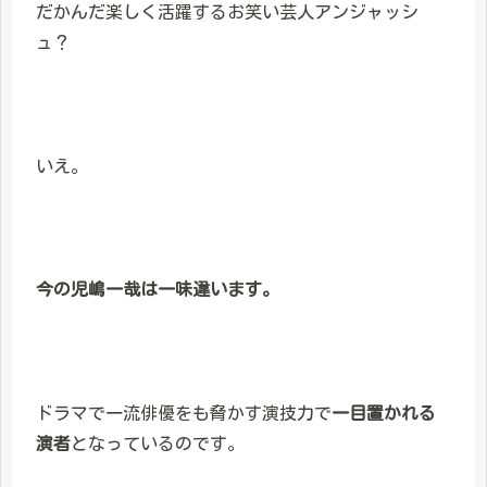
だかんだ楽しく活躍するお笑い芸人アンジャッシ
ュ？
いえ。
今の児嶋一哉は一味違います。
ドラマで一流俳優をも脅かす演技力で
一目置かれる
演者
となっているのです。