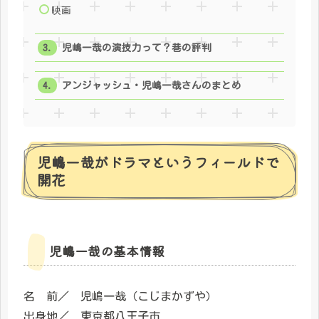
映画
児嶋一哉の演技力って？巷の評判
アンジャッシュ・児嶋一哉さんのまとめ
児嶋一哉がドラマというフィールドで
開花
児嶋一哉の基本情報
名 前／ 児嶋一哉（こじまかずや）
出身地／ 東京都八王子市