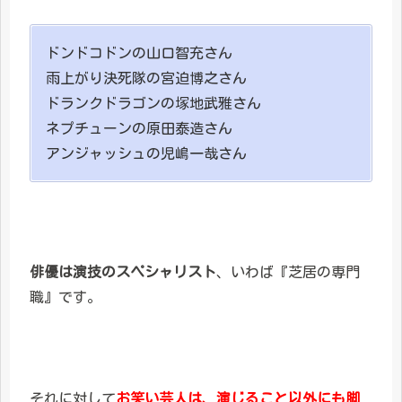
ドンドコドンの山口智充さん
雨上がり決死隊の宮迫博之さん
ドランクドラゴンの塚地武雅さん
ネプチューンの原田泰造さん
アンジャッシュの児嶋一哉さん
俳優は演技のスペシャリスト
、いわば『芝居の専門
職』です。
それに対して
お笑い芸人は、演じること以外にも脚