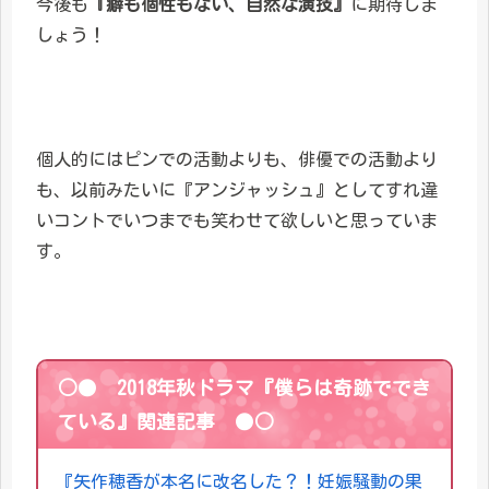
今後も
『癖も個性もない、自然な演技』
に期待しま
しょう！
個人的にはピンでの活動よりも、俳優での活動より
も、以前みたいに『アンジャッシュ』としてすれ違
いコントでいつまでも笑わせて欲しいと思っていま
す。
○● 2018年秋ドラマ『僕らは奇跡ででき
ている』関連記事 ●○
『矢作穂香が本名に改名した？！妊娠騒動の果