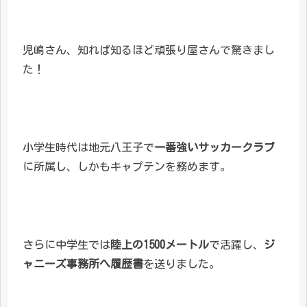
児嶋さん、知れば知るほど頑張り屋さんで驚きまし
た！
小学生時代は地元八王子で
一番強いサッカークラブ
に所属し、しかもキャプテンを務めます。
さらに中学生では
陸上の1500メートル
で活躍し、
ジ
ャニーズ事務所へ履歴書
を送りました。