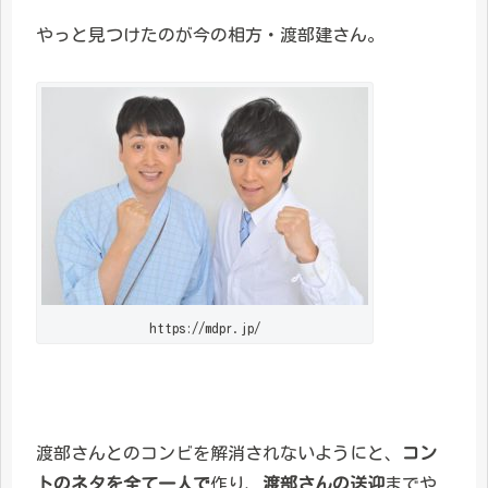
やっと見つけたのが今の相方・渡部建さん。
https://mdpr.jp/
渡部さんとのコンビを解消されないようにと、
コン
トのネタを全て一人で
作り、
渡部さんの送迎
までや