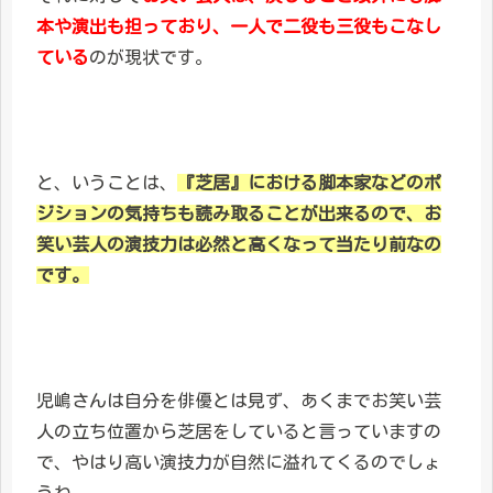
本や演出も担っており、一人で二役も三役もこなし
ている
のが現状です。
と、いうことは、
『芝居』における脚本家などのポ
ジションの気持ちも読み取ることが出来るので、お
笑い芸人の演技力は必然と高くなって当たり前なの
です。
児嶋さんは自分を俳優とは見ず、あくまでお笑い芸
人の立ち位置から芝居をしていると言っていますの
で、やはり高い演技力が自然に溢れてくるのでしょ
うね。