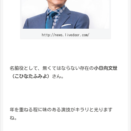
http://news.livedoor.com/
名脇役として、無くてはならない存在の
小日向文世
（こひなたふみよ）
さん。
年を重ねる程に味のある演技がキラリと光ります
ね。