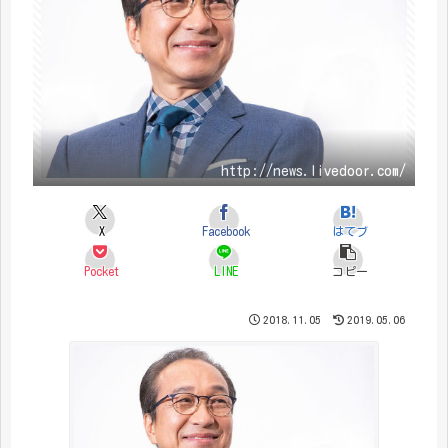
http://news.livedoor.com/
X
Facebook
はてブ
Pocket
LINE
コピー
2018.11.05
2019.05.06