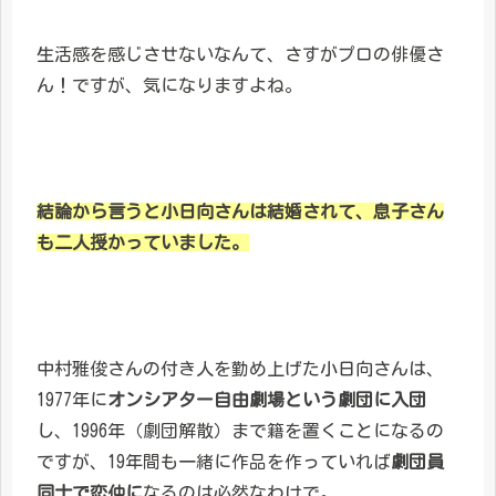
生活感を感じさせないなんて、さすがプロの俳優さ
ん！ですが、気になりますよね。
結論から言うと小日向さんは結婚されて、息子さん
も二人授かっていました。
中村雅俊さんの付き人を勤め上げた小日向さんは、
1977年に
オンシアター自由劇場という劇団に入団
し、1996年（劇団解散）まで籍を置くことになるの
ですが、19年間も一緒に作品を作っていれば
劇団員
同士で恋仲に
なるのは必然なわけで。