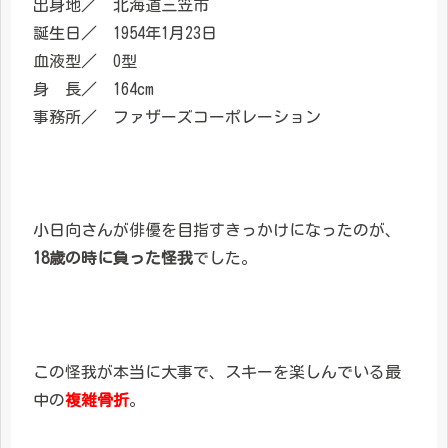
出身地／ 北海道三笠市
誕生日／ 1954年1月23日
血液型／ O型
身 長／ 164cm
事務所／ ファザーズコーポレーション
小日向さんが俳優を目指すきっかけになったのが、
18歳の時に負った怪我
でした。
この怪我が本当に大事で、スキーを楽しんでいる最
中の
複雑骨折
。