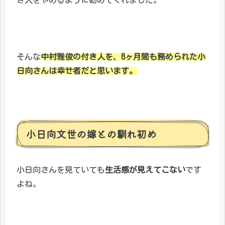
そんな
中村雅俊の付き人を、8ヶ月間も務められた小
日向さんは幸せ者だと思います。
小日向文世の嫁との馴れ初め
小日向さんを見ていても
生活感が見えてこない
です
よね。