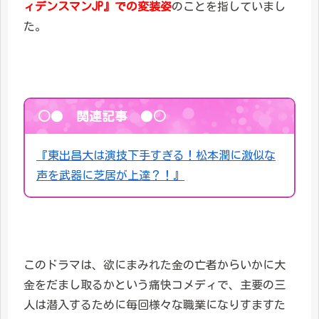
ィデンスマンJP』での変装姿
のことを指していまし
た。
○● 関連記事 ●○
『東出昌大は演技下手すぎる！松本潤に激似な
声を武器に芝居が上達？！』
このドラマは、欲にまみれた金の亡者からいかに大
金をだまし取るかという痛快コメディで、主要の三
人は潜入するために毎回様々な職業になりすますた