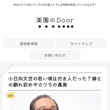
あなたの『かゆいところに手が届く』そんな情報を発信していくBlogです！
楽園のDoor
運営者情報
サイトマップ
お問い合わせ
小日向文世の若い頃は付き人だった？嫁と
の馴れ初めやカツラの真実
芸能