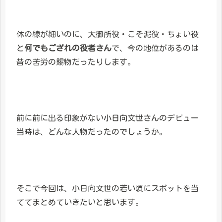
体の線が細いのに、大御所役・こそ泥役・ちょい役
と
何でもござれの役者さん
で、今の地位があるのは
昔の苦労の賜物だったりします。
前に前に出る印象がない小日向文世さんのデビュー
当時は、どんな人物だったのでしょうか。
そこで今回は、小日向文世の若い頃にスポットを当
ててまとめていきたいと思います。