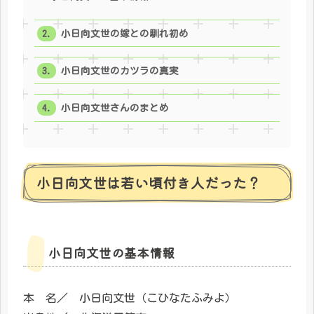
小日向文世の嫁との馴れ初め
小日向文世のカツラの真実
小日向文世さんのまとめ
小日向文世は若い頃付き人だった？
小日向文世の基本情報
本 名／ 小日向文世（こひなたふみよ）