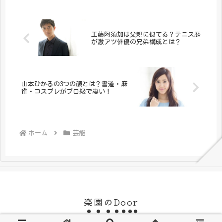
工藤阿須加は父親に似てる？テニス歴
が激アツ俳優の兄弟構成とは？
山本ひかるの3つの顔とは？書道・麻
雀・コスプレがプロ級で凄い！
ホーム
芸能
楽園のDoor