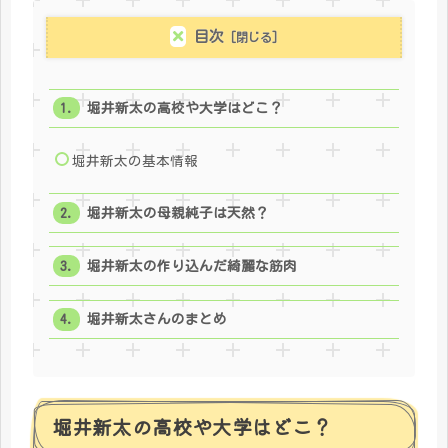
目次
堀井新太の高校や大学はどこ？
堀井新太の基本情報
堀井新太の母親純子は天然？
堀井新太の作り込んだ綺麗な筋肉
堀井新太さんのまとめ
堀井新太の高校や大学はどこ？