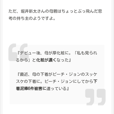
ただ、堀井新太さんの母親はちょっとぶっ飛んだ思
考の持ち主のようですよ。
『デビュー後、母が厚化粧に。「私も見られ
るから」と
化粧が濃く
なった』
『最近、母の下着がピーチ・ジョンのスッケ
スケの下着に。ピーチ・ジョンにしてから
下
着泥棒6件被害に
遭っている』