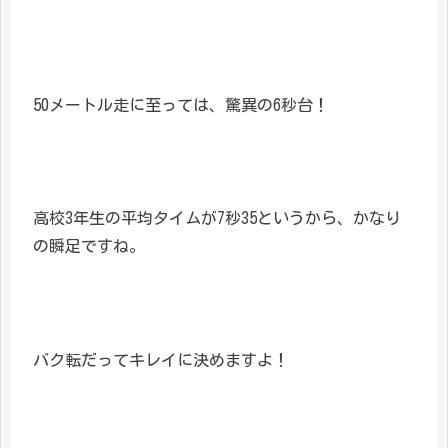
50メートル走に至っては、驚異の6秒台！
高校3年生の平均タイムが7秒35というから、かなり
の瞬足ですね。
バク転だってキレイに決めますよ！