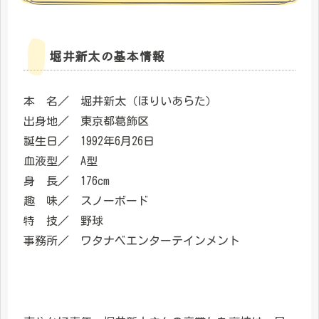
堀井新太の基本情報
本 名／ 堀井新太（ほりいあらた）
出身地／ 東京都葛飾区
誕生日／ 1992年6月26日
血液型／ A型
身 長／ 176cm
趣 味／ スノーボード
特 技／ 野球
事務所／ ワタナベエンターテインメント