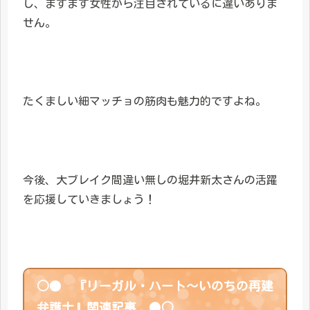
し、ますます女性から注目されているに違いありま
せん。
たくましい細マッチョの筋肉も魅力的ですよね。
今後、大ブレイク間違い無しの堀井新太さんの活躍
を応援していきましょう！
○● 『リーガル・ハート～いのちの再建
弁護士』関連記事 ●○