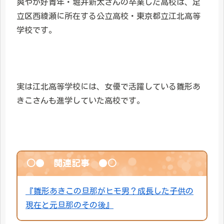
爽やか好青年・堀井新太さんの卒業した高校は、足
立区西綾瀬に所在する公立高校・東京都立江北高等
学校です。
実は江北高等学校には、女優で活躍している雛形あ
きこさんも進学していた高校です。
○● 関連記事 ●○
『雛形あきこの旦那がヒモ男？成長した子供の
現在と元旦那のその後』