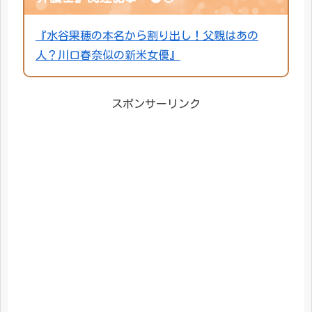
『水谷果穂の本名から割り出し！父親はあの
人？川口春奈似の新米女優』
スポンサーリンク