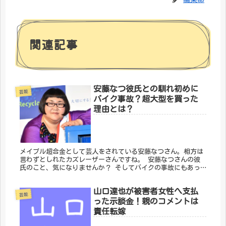
関連記事
安藤なつ彼氏との馴れ初めに
芸能
バイク事故？超大型を買った
理由とは？
メイプル超合金として芸人をされている安藤なつさん。相方は
言わずとしれたカズレーザーさんですね。 安藤なつさんの彼
氏のこと、気になりませんか？ そしてバイクの事故にもあっ
てるらしいのです。心配ですね。 安藤なつさんをまとめまし
た。
山口達也が被害者女性へ支払
芸能
った示談金！親のコメントは
責任転嫁