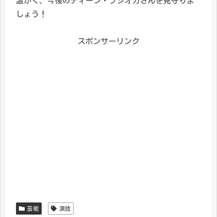
温かく、今後のディーン・フジオカさんを見守りま
しょう！
スポンサーリンク
芸能
演技