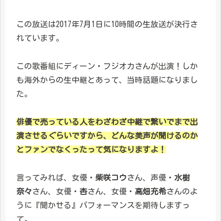
この放送は2017年7月1日に10時間の生放送が決行さ
れています。
この歌番組にディーン・フジオカさんが出演！しか
も海外からの生中継とあって、当時話題になりまし
た。
俳優で売っている人をわざわざ中継で繋いでまで出
演させるぐらいですから、どんな美声が聞けるのか
とファンでなくったって気になりますよ！
言ってみれば、女優・
柴咲コウ
さん、声優・
水樹
奈々
さん、女優・
杏
さん、女優・
高畑充希
さんのよ
うに『聞かせる』パフォーマンスを期待しますっ
て。