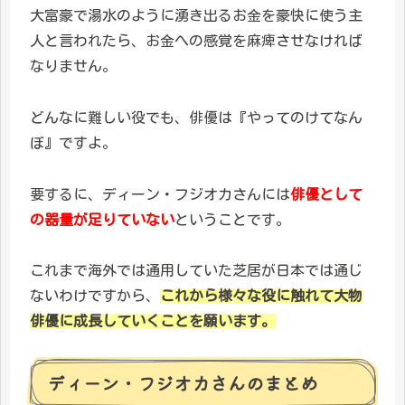
大富豪で湯水のように湧き出るお金を豪快に使う主
人と言われたら、お金への感覚を麻痺させなければ
なりません。
どんなに難しい役でも、俳優は『やってのけてなん
ぼ』ですよ。
要するに、ディーン・フジオカさんには
俳優として
の器量が足りていない
ということです。
これまで海外では通用していた芝居が日本では通じ
ないわけですから、
これから様々な役に触れて大物
俳優に成長していくことを願います。
ディーン・フジオカさんのまとめ