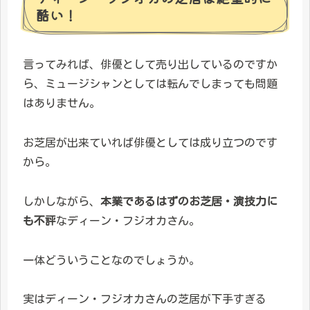
酷い！
言ってみれば、俳優として売り出しているのですか
ら、ミュージシャンとしては転んでしまっても問題
はありません。
お芝居が出来ていれば俳優としては成り立つのです
から。
しかしながら、
本業であるはずのお芝居・演技力に
も不評
なディーン・フジオカさん。
一体どういうことなのでしょうか。
実はディーン・フジオカさんの芝居が下手すぎる