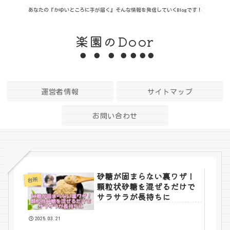
あなたの『かゆいところに手が届く』そんな情報を発信していくBlogです！
楽園のDoor
運営者情報
サイトマップ
お問い合わせ
砂糖が固まらない裏ワザ！
台所
顆粒状砂糖を混ぜるだけで
サラサラが長持ちに
2025.03.21