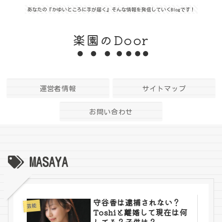
あなたの『かゆいところに手が届く』そんな情報を発信していくBlogです！
楽園のDoor
運営者情報
サイトマップ
お問い合わせ
MASAYA
守谷香は逮捕されない？
芸能
Toshiと離婚して現在は何