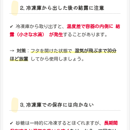
2. 冷凍庫から出した後の結露に注意
✔ 冷凍庫から取り出すと、
温度差で容器の内側に
結
露（小さな水滴）
が発生
することがあります。
→
対策
：
フタを開けた状態で
湿気が飛ぶまで30分
ほど放置
してから使用しましょう。
3. 冷凍庫での保存には向かない
✔ 砂糖は一時的に冷凍するとほぐれますが、
長期間