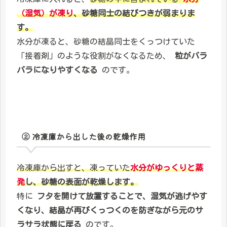
（湿気）が凍り
、砂糖同士の結びつきが弱まりま
す。
水分が凍ると、砂糖の結晶同士をくっつけていた
「接着剤」のような役割がなくなるため、
粒がバラ
バラになりやすくなる
のです。
② 冷凍庫から出した後の乾燥作用
冷凍庫から出すと、凍っていた
水分が
ゆっくりと蒸
発
し、砂糖の表面が乾燥します。
特に
フタを開けて放置することで、湿気が逃げやす
くなり、結晶が再びくっつくのを防ぎながら元のサ
ラサラ状態に戻る
のです。