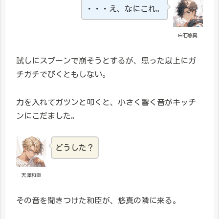
・・・え、なにこれ。
白石悠真
試しにスプーンで崩そうとするが、思った以上にガ
チガチでびくともしない。
力を入れてガツンと叩くと、小さく響く音がキッチ
ンにこだました。
どうした？
天澤和臣
その音を聞きつけた和臣が、悠真の隣に来る。