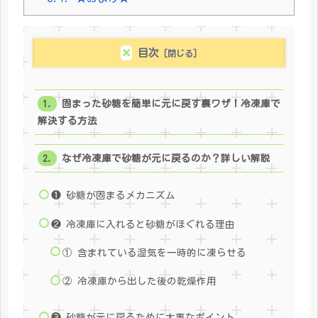
目次
固まった砂糖を簡単に元に戻す裏ワザ！冷凍庫で
解決する方法
なぜ冷凍庫で砂糖が元に戻るのか？詳しい解説
❶ 砂糖が固まるメカニズム
❷ 冷凍庫に入れると砂糖がほぐれる理由
① 含まれている湿気を一時的に凍らせる
② 冷凍庫から出した後の乾燥作用
❸ 砂糖が元に戻るために大事なポイント