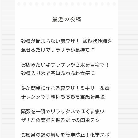
最近の投稿
砂糖が固まらない裏ワザ！ 顆粒状砂糖を
混ぜるだけでサラサラが長持ちに
お店みたいなサラサラかき氷を自宅で！
砂糖入り氷で簡単ふわふわ食感に
餅が簡単に作れる裏ワザ！ミキサー＆電
子レンジで手軽にもちもち食感を再現
緊張を一瞬でリラックスでほぐす裏ワ
ザ！左の薬指を握るだけの簡単テク
お風呂の鏡の曇りを簡単防止！化学スポ