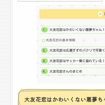
大友花恋はかわいくない悪夢ちゃん
大友花恋の基本情報
大友花恋は広瀬すずのパクリで可愛
大友花恋はサッカー愛に溢れている
大友花恋さんのまとめ
大友花恋はかわいくない悪夢ち