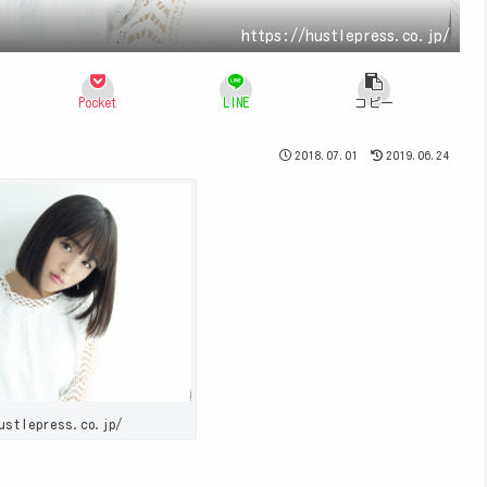
https://hustlepress.co.jp/
Pocket
LINE
コピー
2018.07.01
2019.06.24
ustlepress.co.jp/