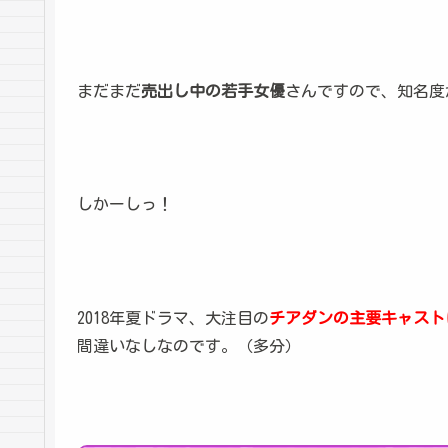
まだまだ
売出し中の若手女優
さんですので、知名度
しかーしっ！
2018年夏ドラマ、大注目の
チアダンの主要キャスト
間違いなしなのです。（多分）