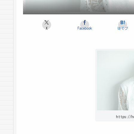
X
Facebook
はてブ
https://h