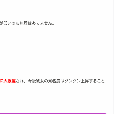
が低いのも無理はありません。
に大抜擢
され、今後彼女の知名度はグングン上昇すること