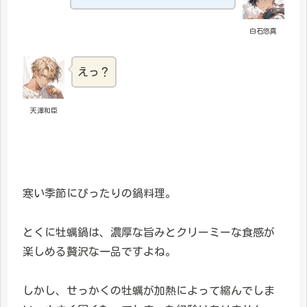
白石悠真
えっ？
天澤和臣
寒い季節にぴったりの鍋料理。
とくに牡蠣鍋は、濃厚な旨みとクリーミーな食感が
楽しめる贅沢な一品ですよね。
しかし、せっかくの牡蠣が加熱によって縮んでしま