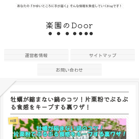
あなたの『かゆいところに手が届く』そんな情報を発信していくBlogです！
楽園のDoor
運営者情報
サイトマップ
お問い合わせ
牡蠣が縮まない鍋のコツ！片栗粉でぷるぷ
る食感をキープする裏ワザ！
料理