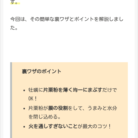
す。
今回は、その簡単な裏ワザとポイントを解説しまし
た。
裏ワザのポイント
牡蠣に
片栗粉を薄く均一にまぶす
だけで
OK！
片栗粉が
膜の役割
をして、うまみと水分
を閉じ込める。
火を通しすぎないこと
が最大のコツ！