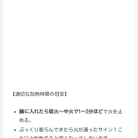
【適切な加熱時間の目安】
鍋に入れたら弱火〜中火で1〜2分ほど
で火を止
める。
ぷっくり膨らんできたら火が通ったサイン！こ