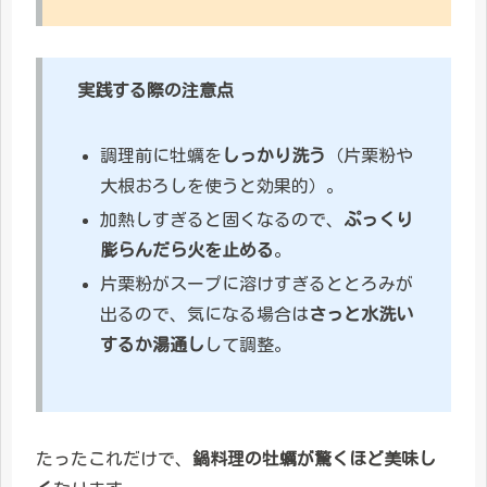
実践する際の注意点
調理前に牡蠣を
しっかり洗う
（片栗粉や
大根おろしを使うと効果的）。
加熱しすぎると固くなるので、
ぷっくり
膨らんだら火を止める
。
片栗粉がスープに溶けすぎるととろみが
出るので、気になる場合は
さっと水洗い
するか湯通し
して調整。
たったこれだけで、
鍋料理の牡蠣が驚くほど美味し