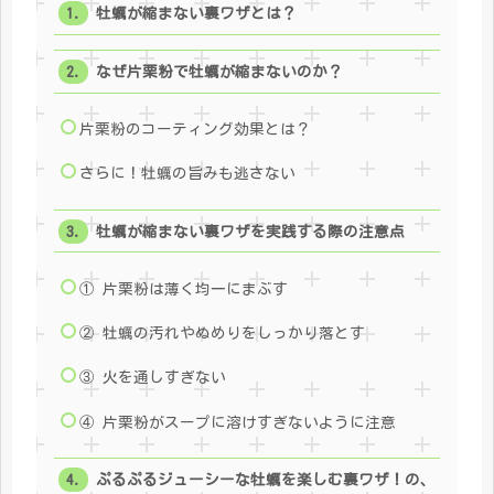
牡蠣が縮まない裏ワザとは？
なぜ片栗粉で牡蠣が縮まないのか？
片栗粉のコーティング効果とは？
さらに！牡蠣の旨みも逃さない
牡蠣が縮まない裏ワザを実践する際の注意点
① 片栗粉は薄く均一にまぶす
② 牡蠣の汚れやぬめりをしっかり落とす
③ 火を通しすぎない
④ 片栗粉がスープに溶けすぎないように注意
ぷるぷるジューシーな牡蠣を楽しむ裏ワザ！の、