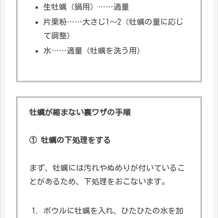
生牡蠣（鍋用）……適量
片栗粉……大さじ1～2（牡蠣の量に応じ
て調整）
水……適量（牡蠣を洗う用）
牡蠣が縮まない裏ワザの手順
① 牡蠣の下処理をする
まず、牡蠣には汚れやぬめりが付いているこ
とがあるため、下処理をおこないます。
ボウルに牡蠣を入れ、ひたひたの水を加