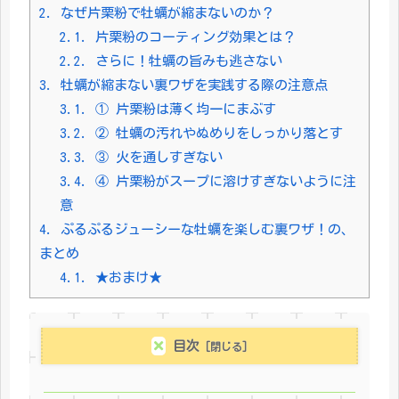
2.
なぜ片栗粉で牡蠣が縮まないのか？
2.1.
片栗粉のコーティング効果とは？
2.2.
さらに！牡蠣の旨みも逃さない
3.
牡蠣が縮まない裏ワザを実践する際の注意点
3.1.
① 片栗粉は薄く均一にまぶす
3.2.
② 牡蠣の汚れやぬめりをしっかり落とす
3.3.
③ 火を通しすぎない
3.4.
④ 片栗粉がスープに溶けすぎないように注
意
4.
ぷるぷるジューシーな牡蠣を楽しむ裏ワザ！の、
まとめ
4.1.
★おまけ★
目次