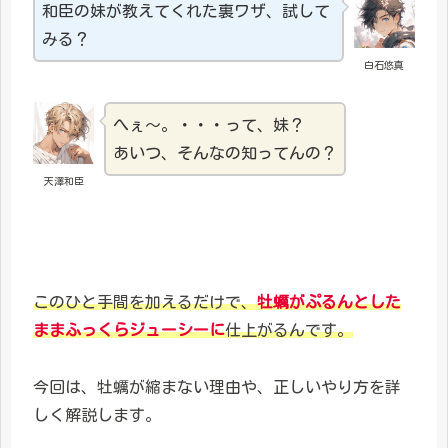
和臣の妹が教えてくれた裏ワザ、試して
みる？
白石悠真
へぇ～。・・・って、妹？
あいつ、そんなの知ってんの？
天澤和臣
このひと手間を加えるだけで、
牡蠣がぷるんとした
ままふっくらジューシーに
仕上がるんです。
今回は、牡蠣が縮まない理由や、正しいやり方を詳
しく解説します。