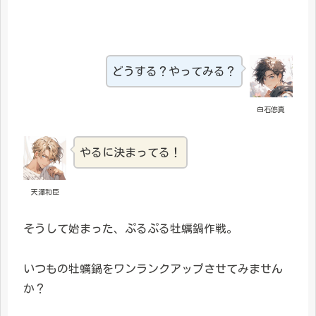
どうする？やってみる？
白石悠真
やるに決まってる！
天澤和臣
そうして始まった、ぷるぷる牡蠣鍋作戦。
いつもの牡蠣鍋をワンランクアップさせてみません
か？