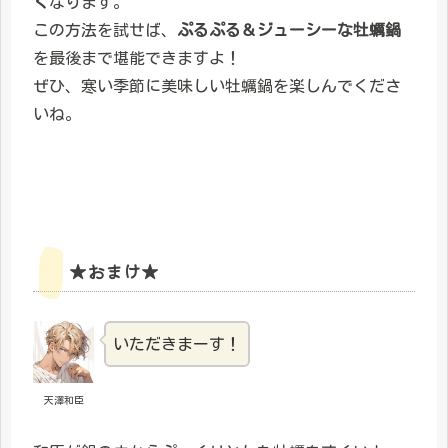
く
なります。
この方法を試せば、
ぷるぷる＆ジューシーな牡蠣鍋
を最後まで堪能できますよ！
ぜひ、寒い季節に美味しい牡蠣鍋を楽しんでくださ
いね。
★おまけ★
いただきまーす！
天澤和臣