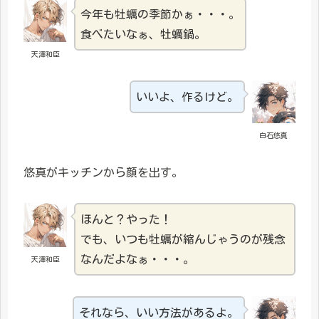
今年も牡蠣の季節かぁ・・・。
食べたいなぁ、牡蠣鍋。
天澤和臣
いいよ、作るけど。
白石悠真
悠真がキッチンから顔を出す。
ほんと？やった！
でも、いつも牡蠣が縮んじゃうのが残念
なんだよなぁ・・・。
天澤和臣
それなら、いい方法があるよ。