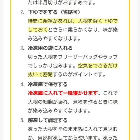
たは半月切りがおすすめです。
下ゆでをする（省略可）
時間に余裕があれば、大根を軽く下ゆで
しておく
とさらに柔らかくなり、味が染
み込みやすくなります。
冷凍用の袋に入れる
切った大根をフリーザーバッグやラップ
でしっかり包みます。
空気をできるだけ
抜いて密閉
するのがポイントです。
冷凍庫で保存する
冷凍庫に入れて一晩寝かせます
。これで
大根の細胞が壊れ、煮物を作るときに味
が染み込みやすくなります。
解凍して調理する
凍った大根をそのまま鍋に入れて煮込む
か、自然解凍してから使います。凍った