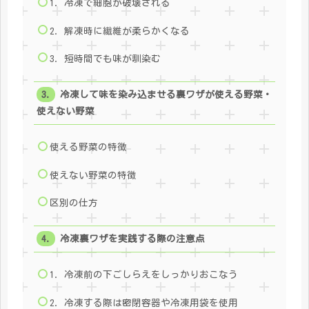
1. 冷凍で細胞が破壊される
2. 解凍時に繊維が柔らかくなる
3. 短時間でも味が馴染む
冷凍して味を染み込ませる裏ワザが使える野菜・
使えない野菜
使える野菜の特徴
使えない野菜の特徴
区別の仕方
冷凍裏ワザを実践する際の注意点
1. 冷凍前の下ごしらえをしっかりおこなう
2. 冷凍する際は密閉容器や冷凍用袋を使用