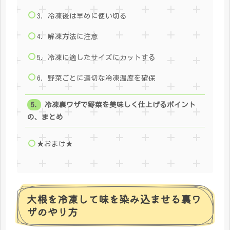
3. 冷凍後は早めに使い切る
4. 解凍方法に注意
5. 冷凍に適したサイズにカットする
6. 野菜ごとに適切な冷凍温度を確保
冷凍裏ワザで野菜を美味しく仕上げるポイント
の、まとめ
★おまけ★
大根を冷凍して味を染み込ませる裏ワ
ザのやり方