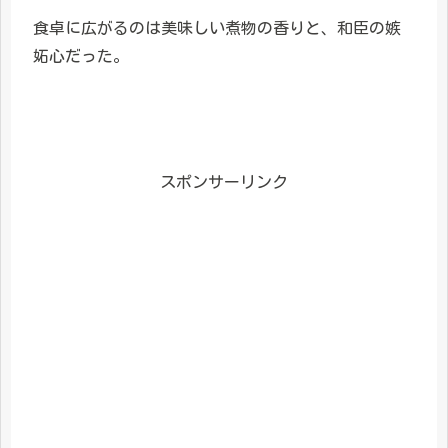
食卓に広がるのは美味しい煮物の香りと、和臣の嫉
妬心だった。
スポンサーリンク