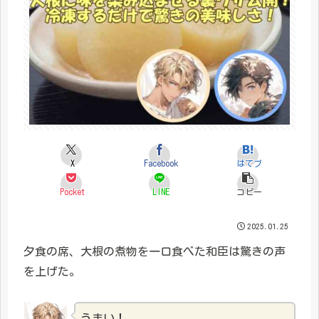
X
Facebook
はてブ
Pocket
LINE
コピー
2025.01.25
夕食の席、大根の煮物を一口食べた和臣は驚きの声
を上げた。
うまい！