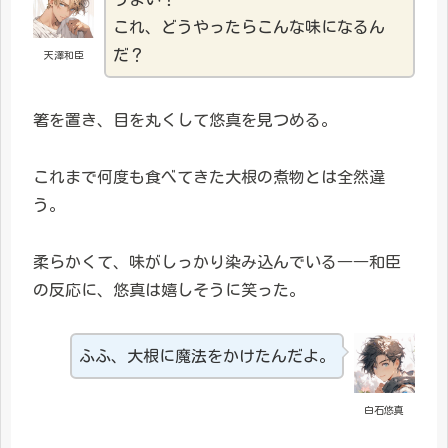
これ、どうやったらこんな味になるん
だ？
天澤和臣
箸を置き、目を丸くして悠真を見つめる。
これまで何度も食べてきた大根の煮物とは全然違
う。
柔らかくて、味がしっかり染み込んでいる――和臣
の反応に、悠真は嬉しそうに笑った。
ふふ、大根に魔法をかけたんだよ。
白石悠真