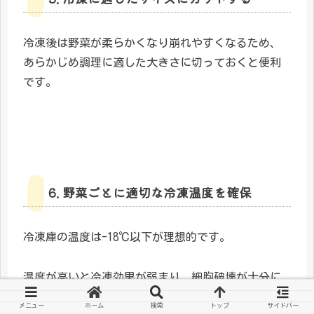
冷凍後は野菜が柔らかくなり崩れやすくなるため、
あらかじめ調理に適した大きさに切っておくと便利
です。
6. 野菜ごとに適切な冷凍温度を確保
冷凍庫の温度は-18℃以下が理想的です。
温度が高いと冷凍効果が弱まり、細胞破壊が十分に
おこなわれない場合があります。
メニュー
ホーム
検索
トップ
サイドバー