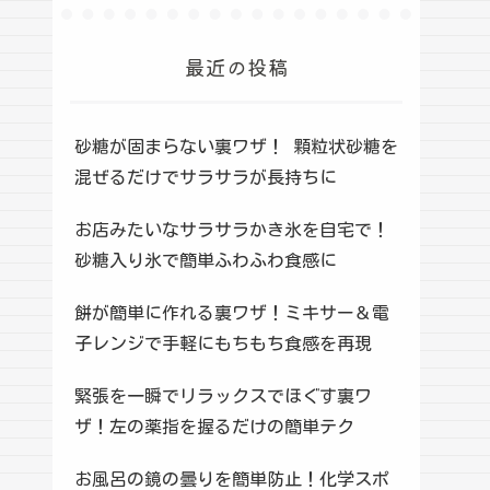
最近の投稿
砂糖が固まらない裏ワザ！ 顆粒状砂糖を
混ぜるだけでサラサラが長持ちに
お店みたいなサラサラかき氷を自宅で！
砂糖入り氷で簡単ふわふわ食感に
餅が簡単に作れる裏ワザ！ミキサー＆電
子レンジで手軽にもちもち食感を再現
緊張を一瞬でリラックスでほぐす裏ワ
ザ！左の薬指を握るだけの簡単テク
お風呂の鏡の曇りを簡単防止！化学スポ