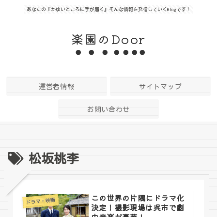
あなたの『かゆいところに手が届く』そんな情報を発信していくBlogです！
楽園のDoor
運営者情報
サイトマップ
お問い合わせ
松坂桃李
この世界の片隅にドラマ化
ドラマ・映画
決定！撮影現場は呉市で劇