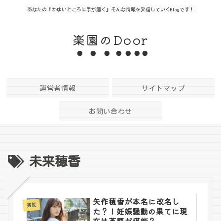
あなたの『かゆいところに手が届く』そんな情報を発信していくBlogです！
楽園のDoor
運営者情報
サイトマップ
お問い合わせ
未来穂香
矢作穂香が本名に改名し
芸能
た？！妊娠騒動の果てに現