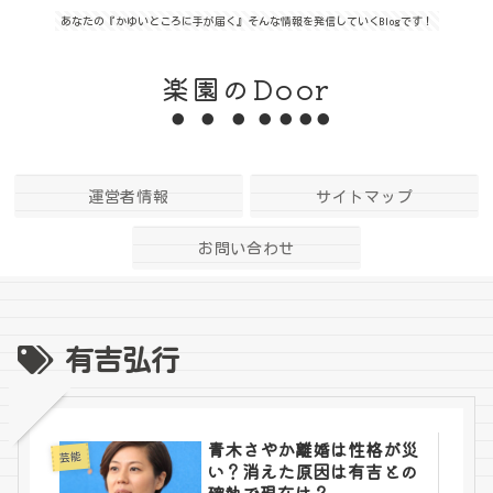
あなたの『かゆいところに手が届く』そんな情報を発信していくBlogです！
楽園のDoor
運営者情報
サイトマップ
お問い合わせ
有吉弘行
青木さやか離婚は性格が災
芸能
い？消えた原因は有吉との