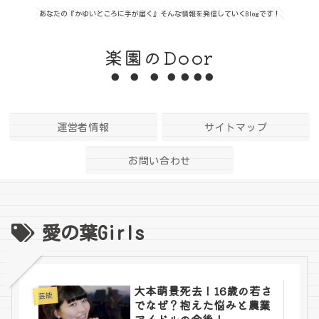
あなたの『かゆいところに手が届く』そんな情報を発信していくBlogです！
楽園のDoor
運営者情報
サイトマップ
お問い合わせ
愛の葉Girls
大本萌景死去！16歳の若さ
芸能
でなぜ？抱えた悩みと農業