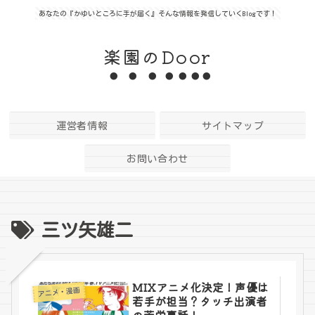
あなたの『かゆいところに手が届く』そんな情報を発信していくBlogです！
楽園のDoor
運営者情報
サイトマップ
お問い合わせ
三ツ矢雄二
MIXアニメ化決定！声優は
アニメ・漫画
若手が担当？タッチ出演者