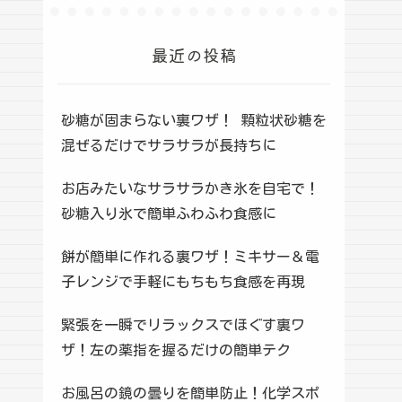
最近の投稿
砂糖が固まらない裏ワザ！ 顆粒状砂糖を
混ぜるだけでサラサラが長持ちに
お店みたいなサラサラかき氷を自宅で！
砂糖入り氷で簡単ふわふわ食感に
餅が簡単に作れる裏ワザ！ミキサー＆電
子レンジで手軽にもちもち食感を再現
緊張を一瞬でリラックスでほぐす裏ワ
ザ！左の薬指を握るだけの簡単テク
お風呂の鏡の曇りを簡単防止！化学スポ