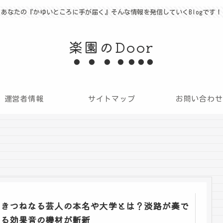
あなたの『かゆいところに手が届く』そんな情報を発信していくBlogです！
楽園のDoor
運営者情報
サイトマップ
お問い合わせ
きつねなる芸人の本名や大学とは？淡路が奏で
る効果音の機材が斬新