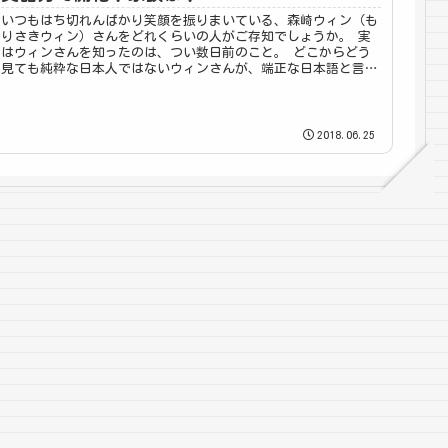
いつもはち切れんばかり笑顔を振りまいている、森崎ウィン（も
りさきウィン）さんをどれくらいの人がご存知でしょうか。 実
はウィンさんを知ったのは、つい数日前のこと。 どこからどう
見ても純粋な日本人ではないウィンさんが、端正な日本語と言い
ましょう...
2018.06.25