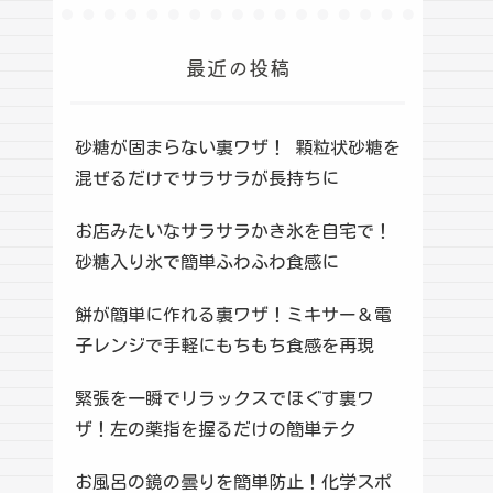
最近の投稿
砂糖が固まらない裏ワザ！ 顆粒状砂糖を
混ぜるだけでサラサラが長持ちに
お店みたいなサラサラかき氷を自宅で！
砂糖入り氷で簡単ふわふわ食感に
餅が簡単に作れる裏ワザ！ミキサー＆電
子レンジで手軽にもちもち食感を再現
緊張を一瞬でリラックスでほぐす裏ワ
ザ！左の薬指を握るだけの簡単テク
お風呂の鏡の曇りを簡単防止！化学スポ