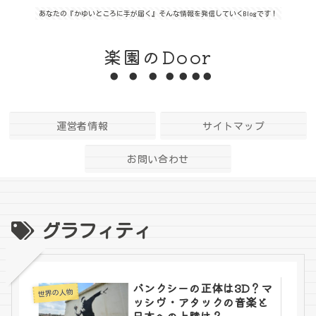
あなたの『かゆいところに手が届く』そんな情報を発信していくBlogです！
楽園のDoor
運営者情報
サイトマップ
お問い合わせ
グラフィティ
バンクシーの正体は3D？マ
世界の人物
ッシヴ・アタックの音楽と