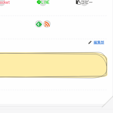
ocket
LINE
コピー
編集部