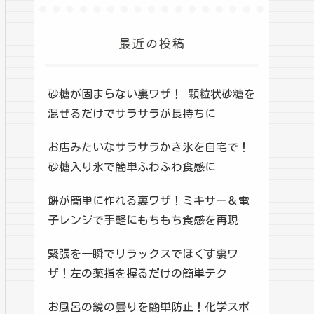
最近の投稿
砂糖が固まらない裏ワザ！ 顆粒状砂糖を
混ぜるだけでサラサラが長持ちに
お店みたいなサラサラかき氷を自宅で！
砂糖入り氷で簡単ふわふわ食感に
餅が簡単に作れる裏ワザ！ミキサー＆電
子レンジで手軽にもちもち食感を再現
緊張を一瞬でリラックスでほぐす裏ワ
ザ！左の薬指を握るだけの簡単テク
お風呂の鏡の曇りを簡単防止！化学スポ