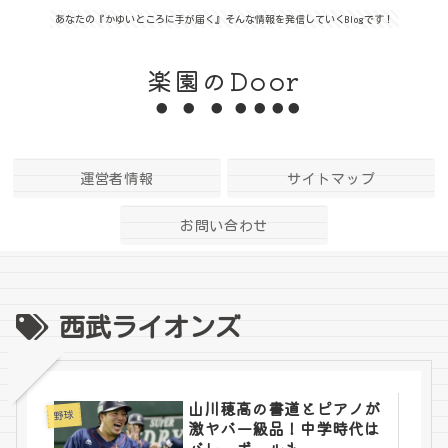
あなたの『かゆいところに手が届く』そんな情報を発信していくBlogです！
楽園のDoor
運営者情報
サイトマップ
お問い合わせ
西武ライオンズ
山川穂高の書道とピアノが
野球
激ヤバ一級品！中学時代は