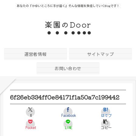
あなたの『かゆいところに手が届く』そんな情報を発信していくBlogです！
楽園のDoor
運営者情報
サイトマップ
お問い合わせ
6f26eb334ff0e84171f1a50a7c199442
X
Facebook
はてブ
Pocket
LINE
コピー