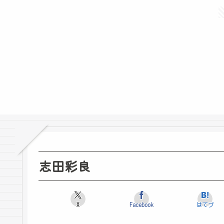
志田彩良
X
Facebook
はてブ