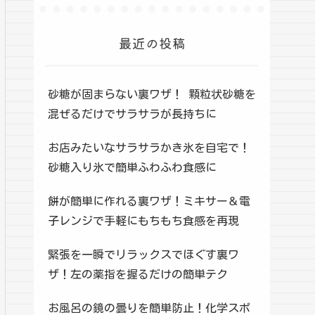
最近の投稿
砂糖が固まらない裏ワザ！ 顆粒状砂糖を
混ぜるだけでサラサラが長持ちに
お店みたいなサラサラかき氷を自宅で！
砂糖入り氷で簡単ふわふわ食感に
餅が簡単に作れる裏ワザ！ミキサー＆電
子レンジで手軽にもちもち食感を再現
緊張を一瞬でリラックスでほぐす裏ワ
ザ！左の薬指を握るだけの簡単テク
お風呂の鏡の曇りを簡単防止！化学スポ