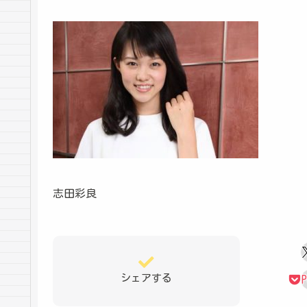
志田彩良
シェアする
P