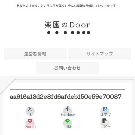
あなたの『かゆいところに手が届く』そんな情報を発信していくBlogです！
楽園のDoor
運営者情報
サイトマップ
お問い合わせ
aa916a13d2e8fd6afdeb150e59e70087
X
Facebook
はてブ
Pocket
LINE
コピー