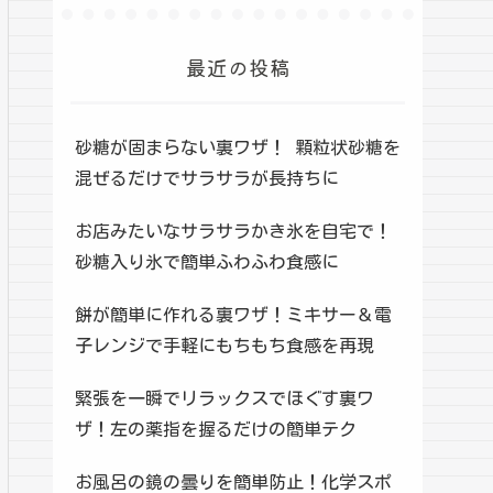
最近の投稿
砂糖が固まらない裏ワザ！ 顆粒状砂糖を
混ぜるだけでサラサラが長持ちに
お店みたいなサラサラかき氷を自宅で！
砂糖入り氷で簡単ふわふわ食感に
餅が簡単に作れる裏ワザ！ミキサー＆電
子レンジで手軽にもちもち食感を再現
緊張を一瞬でリラックスでほぐす裏ワ
ザ！左の薬指を握るだけの簡単テク
お風呂の鏡の曇りを簡単防止！化学スポ