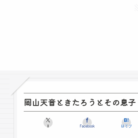
岡山天音ときたろうとその息子
X
Facebook
はてブ