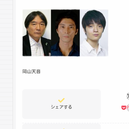
岡山天音
シェアする
P