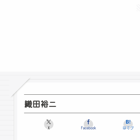
織田裕二
X
Facebook
はてブ