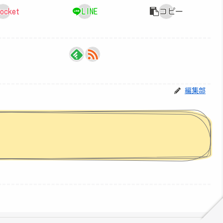
ocket
LINE
コピー
編集部