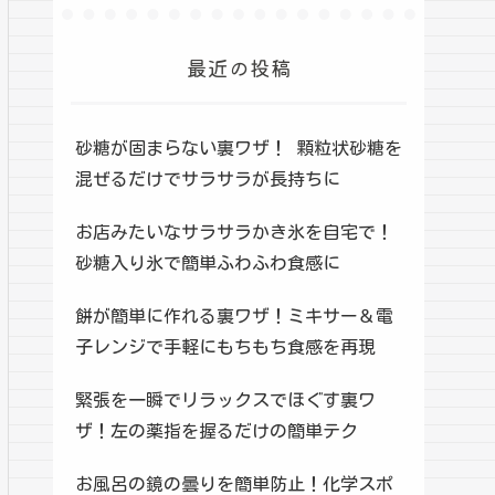
最近の投稿
砂糖が固まらない裏ワザ！ 顆粒状砂糖を
混ぜるだけでサラサラが長持ちに
お店みたいなサラサラかき氷を自宅で！
砂糖入り氷で簡単ふわふわ食感に
餅が簡単に作れる裏ワザ！ミキサー＆電
子レンジで手軽にもちもち食感を再現
緊張を一瞬でリラックスでほぐす裏ワ
ザ！左の薬指を握るだけの簡単テク
お風呂の鏡の曇りを簡単防止！化学スポ