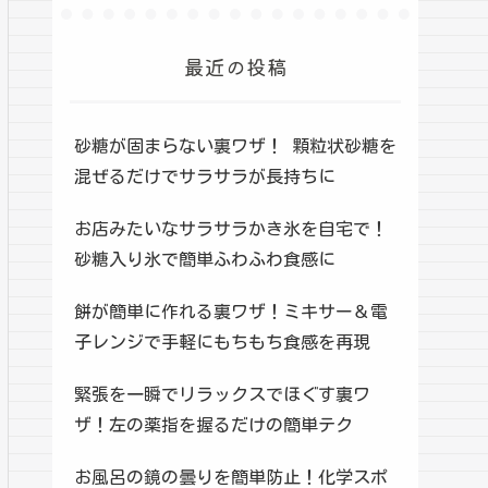
最近の投稿
砂糖が固まらない裏ワザ！ 顆粒状砂糖を
混ぜるだけでサラサラが長持ちに
お店みたいなサラサラかき氷を自宅で！
砂糖入り氷で簡単ふわふわ食感に
餅が簡単に作れる裏ワザ！ミキサー＆電
子レンジで手軽にもちもち食感を再現
緊張を一瞬でリラックスでほぐす裏ワ
ザ！左の薬指を握るだけの簡単テク
お風呂の鏡の曇りを簡単防止！化学スポ