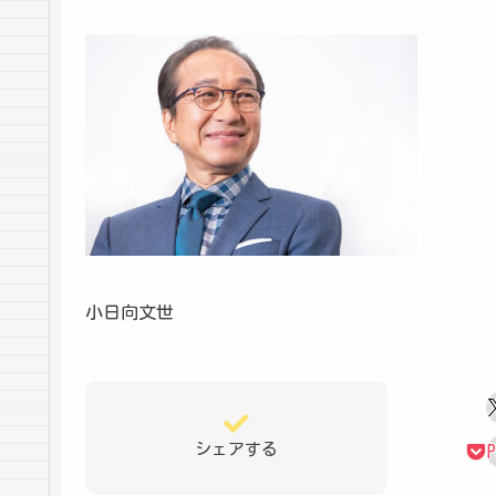
小日向文世
シェアする
P