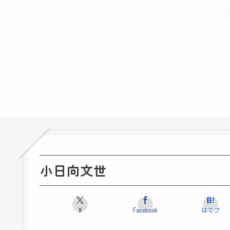
小日向文世
X
Facebook
はてブ