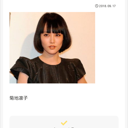
2018.09.17
菊地凛子