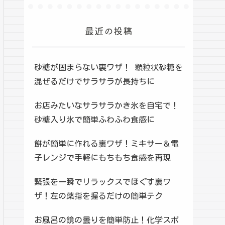
最近の投稿
砂糖が固まらない裏ワザ！ 顆粒状砂糖を
混ぜるだけでサラサラが長持ちに
お店みたいなサラサラかき氷を自宅で！
砂糖入り氷で簡単ふわふわ食感に
餅が簡単に作れる裏ワザ！ミキサー＆電
子レンジで手軽にもちもち食感を再現
緊張を一瞬でリラックスでほぐす裏ワ
ザ！左の薬指を握るだけの簡単テク
お風呂の鏡の曇りを簡単防止！化学スポ