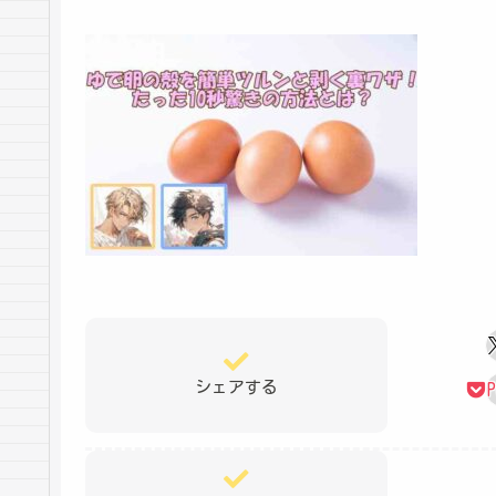
シェアする
P