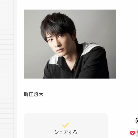
町田啓太
シェアする
P