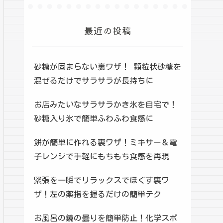
最近の投稿
砂糖が固まらない裏ワザ！ 顆粒状砂糖を
混ぜるだけでサラサラが長持ちに
お店みたいなサラサラかき氷を自宅で！
砂糖入り氷で簡単ふわふわ食感に
餅が簡単に作れる裏ワザ！ミキサー＆電
子レンジで手軽にもちもち食感を再現
緊張を一瞬でリラックスでほぐす裏ワ
ザ！左の薬指を握るだけの簡単テク
お風呂の鏡の曇りを簡単防止！化学スポ