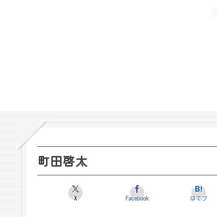
町田啓太
X
Facebook
はてブ